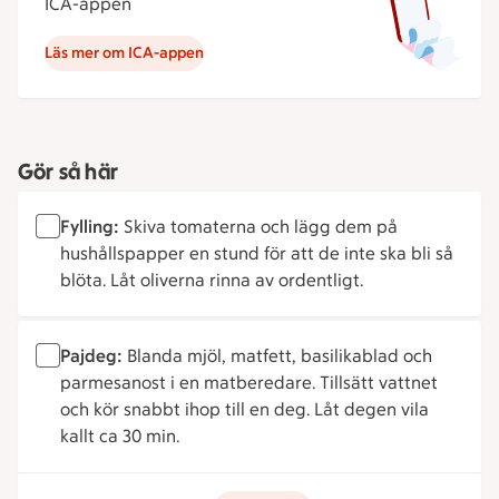
ICA-appen
Läs mer om ICA-appen
Gör så här
Fylling:
Skiva tomaterna och lägg dem på
hushållspapper en stund för att de inte ska bli så
blöta. Låt oliverna rinna av ordentligt.
Pajdeg:
Blanda mjöl, matfett, basilikablad och
parmesanost i en matberedare. Tillsätt vattnet
och kör snabbt ihop till en deg. Låt degen vila
kallt ca 30 min.