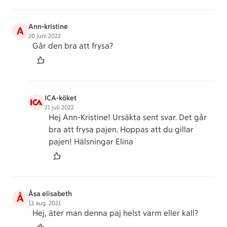
Ann-kristine
A
20 juni 2022
Går den bra att frysa?
ICA-köket
21 juli 2022
Hej Ann-Kristine! Ursäkta sent svar. Det går
bra att frysa pajen. Hoppas att du gillar
pajen! Hälsningar Elina
Åsa elisabeth
Å
13 aug. 2021
Hej, äter man denna paj helst varm eller kall?