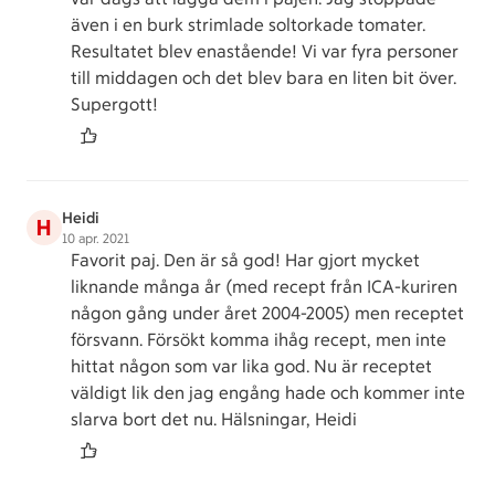
även i en burk strimlade soltorkade tomater.
Resultatet blev enastående! Vi var fyra personer
till middagen och det blev bara en liten bit över.
Supergott!
Heidi
H
10 apr. 2021
Favorit paj. Den är så god! Har gjort mycket
liknande många år (med recept från ICA-kuriren
någon gång under året 2004-2005) men receptet
försvann. Försökt komma ihåg recept, men inte
hittat någon som var lika god. Nu är receptet
väldigt lik den jag engång hade och kommer inte
slarva bort det nu. Hälsningar, Heidi