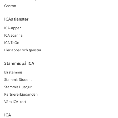
Gaston
ICAs tjänster
ICA-appen
ICA Scanna
ICA ToGo
Fler appar och tjänster
Stammis på ICA
Bli stammis
Stammis Student
Stammis Husdjur
Partnererbjudanden
Våra ICA-kort
ICA