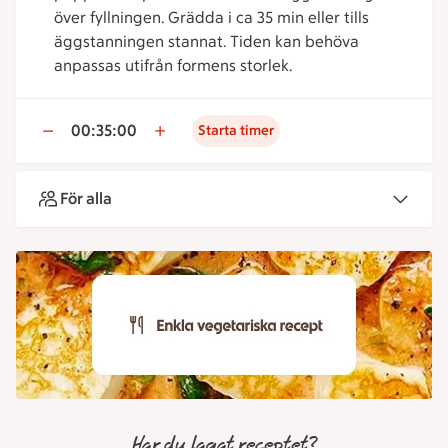
över fyllningen. Grädda i ca 35 min eller tills
äggstanningen stannat. Tiden kan behöva
anpassas utifrån formens storlek.
00:35:00
Starta timer
För alla
Har du lagat receptet?