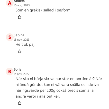
Anders
A
10 aug. 2025
Som en grekisk sallad i pajform.
Sabina
S
13 nov. 2023
Helt ok paj.
Boris
B
16 nov. 2022
När ska ni börja skriva hur stor en portion är? När
ni ändå gör det kan ni väl vara snälla och skriva
näringsvärde per 100g också precis som alla
andra varor i alla butiker.