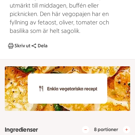
utmärkt till middagen, buffén eller
picknicken. Den här vegopajen har en
fyllning av fetaost, oliver, tomater och
basilika som är helt sagolik.
Skriv ut
Dela
Ingredienser
8 portioner