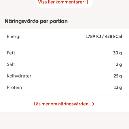
Visa fler kommentarer
Näringsvärde per portion
Energi
1789 KJ / 428 kCal
Fett
30 g
Salt
2 g
Kolhydrater
25 g
Protein
13 g
Läs mer om näringsvärden