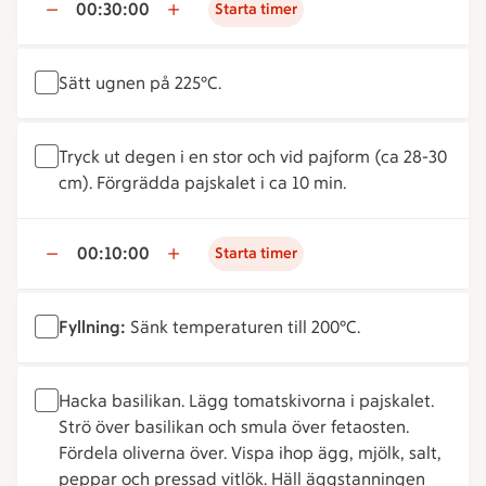
00:30:00
Starta timer
Sätt ugnen på 225°C.
Tryck ut degen i en stor och vid pajform (ca 28-30
cm). Förgrädda pajskalet i ca 10 min.
00:10:00
Starta timer
Fyllning:
Sänk temperaturen till 200°C.
Hacka basilikan. Lägg tomatskivorna i pajskalet.
Strö över basilikan och smula över fetaosten.
Fördela oliverna över. Vispa ihop ägg, mjölk, salt,
peppar och pressad vitlök. Häll äggstanningen