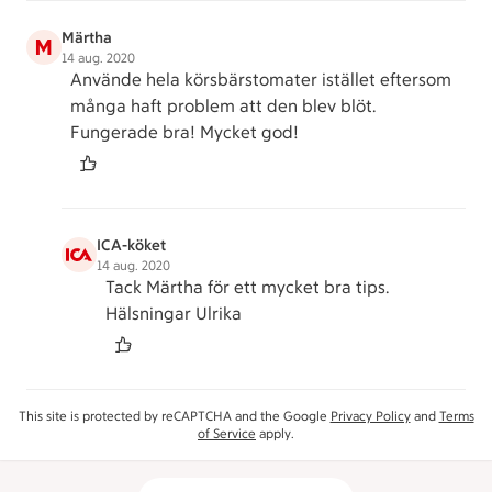
Märtha
M
14 aug. 2020
Använde hela körsbärstomater istället eftersom
många haft problem att den blev blöt.
Fungerade bra! Mycket god!
ICA-köket
14 aug. 2020
Tack Märtha för ett mycket bra tips.
Hälsningar Ulrika
This site is protected by reCAPTCHA and the Google
Privacy Policy
and
Terms
of Service
apply.