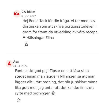
ICA-köket
17 nov. 2022
Hej Boris! Tack för din fråga. Vi tar med oss
din önskan om att skriva portionsstorleken i
gram för framtida utveckling av våra recept.
❤ Hälsningar Elina
Åsa
Å
24 juli 2022
Fantastiskt god paj! Tipsar om att läsa sista
steget innan man lägger i fyllningen så att man
lägger allt i rätt ordning, det blir ju såklart minst
lika gott men jag antar att det kanske finns ett
syfte med ordningen 😀