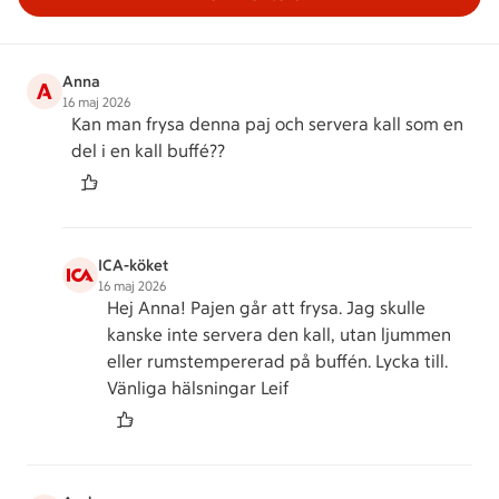
Anna
A
16 maj 2026
Kan man frysa denna paj och servera kall som en
del i en kall buffé??
ICA-köket
16 maj 2026
Hej Anna! Pajen går att frysa. Jag skulle
kanske inte servera den kall, utan ljummen
eller rumstempererad på buffén. Lycka till.
Vänliga hälsningar Leif