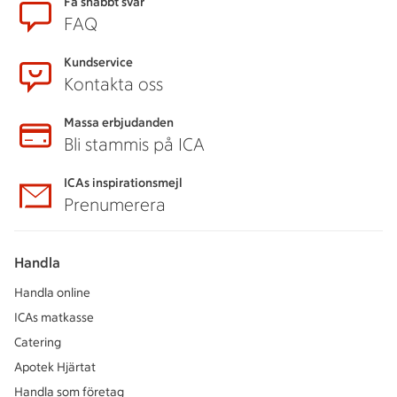
Få snabbt svar
FAQ
Kundservice
Kontakta oss
Massa erbjudanden
Bli stammis på ICA
ICAs inspirationsmejl
Prenumerera
Handla
Handla online
ICAs matkasse
Catering
Apotek Hjärtat
Handla som företag