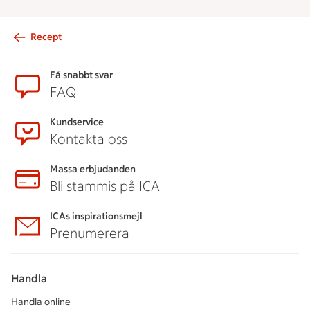
Recept
Sidfot
Få snabbt svar
FAQ
Kundservice
Kontakta oss
Massa erbjudanden
Bli stammis på ICA
ICAs inspirationsmejl
Prenumerera
Handla
Handla online