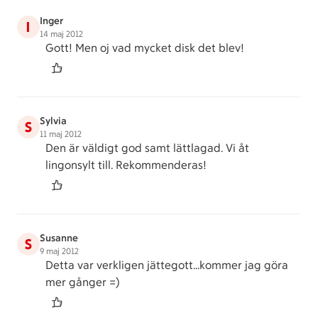
Inger
I
14 maj 2012
Gott! Men oj vad mycket disk det blev!
Sylvia
S
11 maj 2012
Den är väldigt god samt lättlagad. Vi åt
lingonsylt till. Rekommenderas!
Susanne
S
9 maj 2012
Detta var verkligen jättegott...kommer jag göra
mer gånger =)