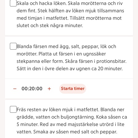
Skala och hacka löken. Skala morötterna och riv
dem fint. Stek hälften av löken mjuk tillsammans
med timjan i matfettet. Tillsätt morötterna mot
slutet och stek några minuter.
Blanda färsen med ägg, salt, peppar, lök och
morötter. Platta ut färsen i en ugnssäker
stekpanna eller form. Skåra färsen i protionsbitar.
Sätt in den i övre delen av ugnen ca 20 minuter.
00:20:00
Starta timer
Fräs resten av löken mjuk i matfettet. Blanda ner
grädde, vatten och buljongtärning. Koka såsen ca
5 minuter. Red av med majsstärkelse utrörd i lite
vatten. Smaka av såsen med salt och peppar.