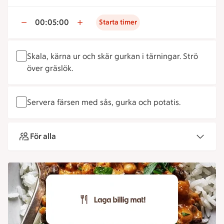
00:05:00
Starta timer
Skala, kärna ur och skär gurkan i tärningar. Strö
över gräslök.
Servera färsen med sås, gurka och potatis.
För alla