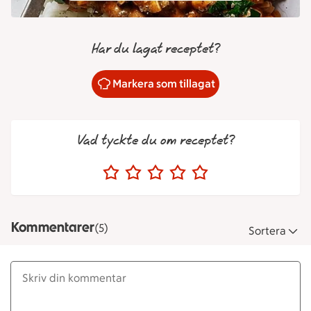
Har du lagat receptet?
Markera som tillagat
Vad tyckte du om receptet?
Kommentarer
(5)
Sortera