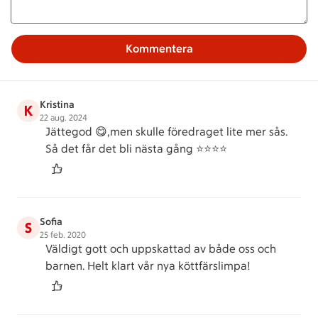
Kommentera
Kristina
K
22 aug. 2024
Jättegod 😋,men skulle föredraget lite mer sås.
Så det får det bli nästa gång ⭐️⭐️⭐️⭐️
Sofia
S
25 feb. 2020
Väldigt gott och uppskattad av både oss och
barnen. Helt klart vår nya köttfärslimpa!