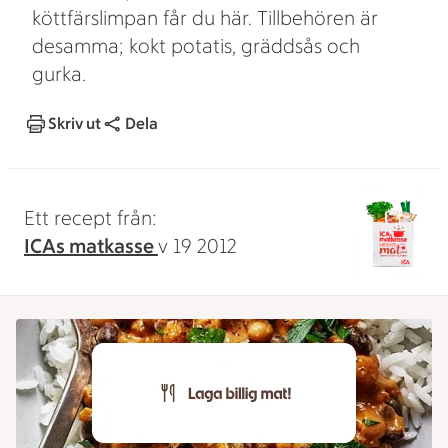
köttfärslimpan får du här. Tillbehören är
desamma; kokt potatis, gräddsås och
gurka.
Skriv ut
Dela
Ett recept från:
ICAs matkasse
v 19 2012