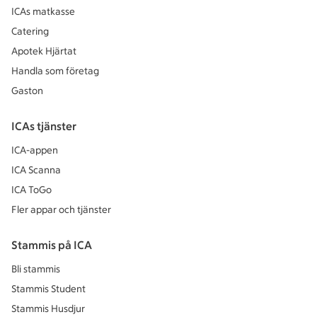
ICAs matkasse
Catering
Apotek Hjärtat
Handla som företag
Gaston
ICAs tjänster
ICA-appen
ICA Scanna
ICA ToGo
Fler appar och tjänster
Stammis på ICA
Bli stammis
Stammis Student
Stammis Husdjur