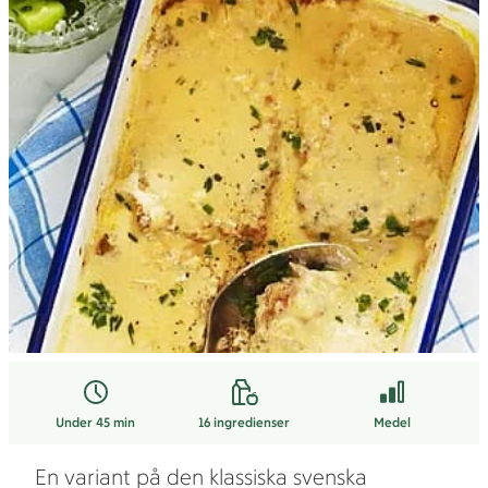
Under 45 min
16
ingredienser
Medel
En variant på den klassiska svenska