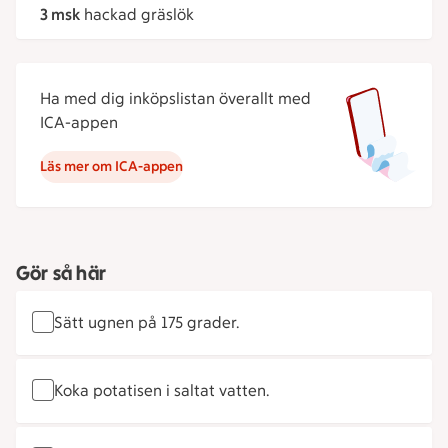
3 msk
hackad gräslök
Ha med dig inköpslistan överallt med
ICA-appen
Läs mer om ICA-appen
Gör så här
Sätt ugnen på 175 grader.
Koka potatisen i saltat vatten.