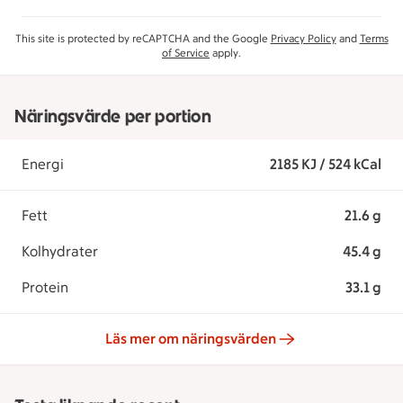
This site is protected by reCAPTCHA and the Google
Privacy Policy
and
Terms
of Service
apply.
Näringsvärde per portion
Energi
2185 KJ / 524 kCal
Fett
21.6 g
Kolhydrater
45.4 g
Protein
33.1 g
Läs mer om näringsvärden