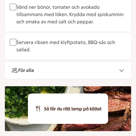
Vänd ner bönor, tomater och avokado
tillsammans med löken. Krydda med spiskummin
och smaka av med salt och peppar.
Servera ribsen med klyftpotatis, BBQ-sås och
sallad.
För alla