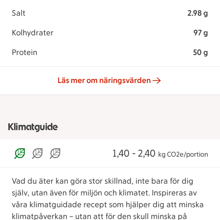
Salt
2.98 g
Kolhydrater
97 g
Protein
50 g
Läs mer om näringsvärden
Klimatguide
1,40 - 2,40
kg CO2e/portion
Vad du äter kan göra stor skillnad, inte bara för dig
själv, utan även för miljön och klimatet. Inspireras av
våra klimatguidade recept som hjälper dig att minska
klimatpåverkan – utan att för den skull minska på