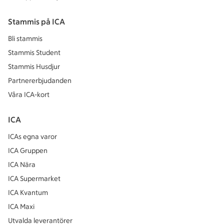
Stammis på ICA
Bli stammis
Stammis Student
Stammis Husdjur
Partnererbjudanden
Våra ICA-kort
ICA
ICAs egna varor
ICA Gruppen
ICA Nära
ICA Supermarket
ICA Kvantum
ICA Maxi
Utvalda leverantörer