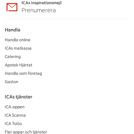
ICAs inspirationsmejl
Prenumerera
Handla
Handla online
ICAs matkasse
Catering
Apotek Hjärtat
Handla som företag
Gaston
ICAs tjänster
ICA-appen
ICA Scanna
ICA ToGo
Fler appar och tjänster