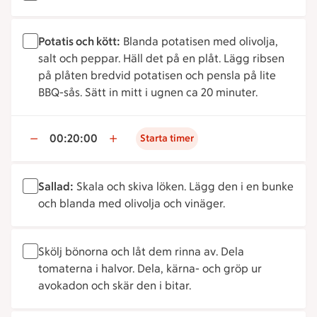
Potatis och kött:
Blanda potatisen med olivolja,
salt och peppar. Häll det på en plåt. Lägg ribsen
på plåten bredvid potatisen och pensla på lite
BBQ-sås. Sätt in mitt i ugnen ca 20 minuter.
00:20:00
Starta timer
Sallad:
Skala och skiva löken. Lägg den i en bunke
och blanda med olivolja och vinäger.
Skölj bönorna och låt dem rinna av. Dela
tomaterna i halvor. Dela, kärna- och gröp ur
avokadon och skär den i bitar.