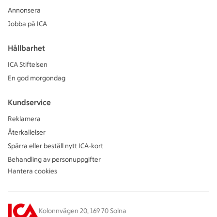
Annonsera
Jobba på ICA
Hållbarhet
ICA Stiftelsen
En god morgondag
Kundservice
Reklamera
Återkallelser
Spärra eller beställ nytt ICA-kort
Behandling av personuppgifter
Hantera cookies
Kolonnvägen 20, 169 70 Solna