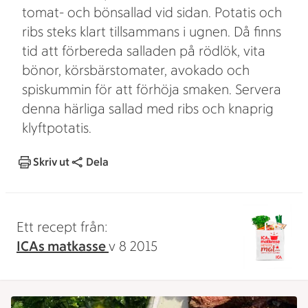
tomat- och bönsallad vid sidan. Potatis och
ribs steks klart tillsammans i ugnen. Då finns
tid att förbereda salladen på rödlök, vita
bönor, körsbärstomater, avokado och
spiskummin för att förhöja smaken. Servera
denna härliga sallad med ribs och knaprig
klyftpotatis.
Skriv ut
Dela
Ett recept från:
ICAs matkasse
v 8 2015