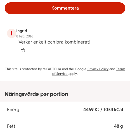
Kommentera
Ingrid
I
8 feb. 2016
Verkar enkelt och bra kombinerat!
This site is protected by reCAPTCHA and the Google
Privacy Policy
and
Terms
of Service
apply.
Näringsvärde per portion
Energi
4469 KJ / 1054 kCal
Fett
48 g