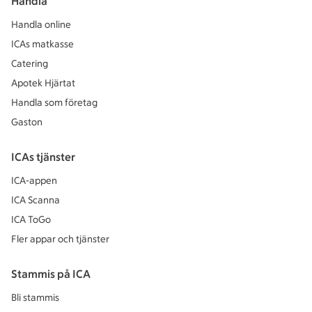
Handla
Handla online
ICAs matkasse
Catering
Apotek Hjärtat
Handla som företag
Gaston
ICAs tjänster
ICA-appen
ICA Scanna
ICA ToGo
Fler appar och tjänster
Stammis på ICA
Bli stammis