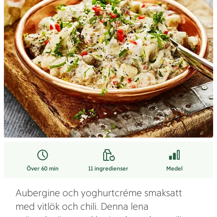
Över 60 min
11
ingredienser
Medel
Aubergine och yoghurtcréme smaksatt
med vitlök och chili. Denna lena