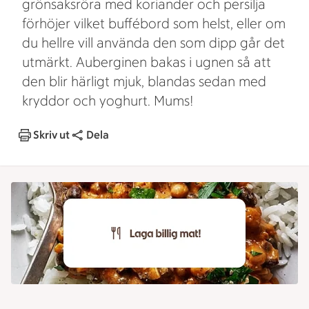
grönsaksröra med koriander och persilja
förhöjer vilket buffébord som helst, eller om
du hellre vill använda den som dipp går det
utmärkt. Auberginen bakas i ugnen så att
den blir härligt mjuk, blandas sedan med
kryddor och yoghurt. Mums!
Skriv ut
Dela