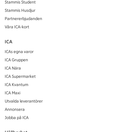
Stammis Student
Stammis Husdjur
Partnererbjudanden
Våra ICA-kort
ICA
ICAs egna varor
ICA Gruppen
ICA Nära
ICA Supermarket
ICA Kvantum
ICA Maxi
Utvalda leverantörer
Annonsera
Jobba på ICA