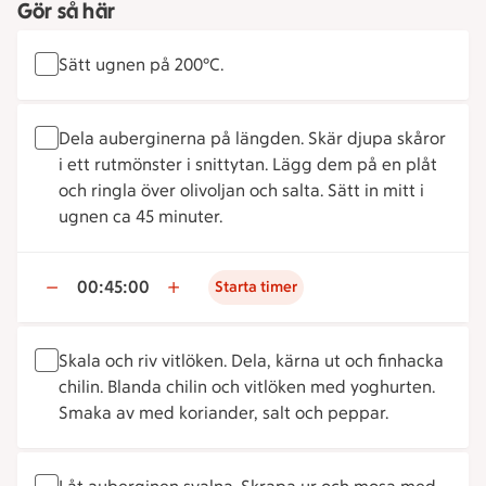
Gör så här
Sätt ugnen på 200°C.
Dela auberginerna på längden. Skär djupa skåror
i ett rutmönster i snittytan. Lägg dem på en plåt
och ringla över olivoljan och salta. Sätt in mitt i
ugnen ca 45 minuter.
00:45:00
Starta timer
Skala och riv vitlöken. Dela, kärna ut och finhacka
chilin. Blanda chilin och vitlöken med yoghurten.
Smaka av med koriander, salt och peppar.