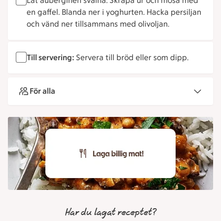
Låt auberginen svalna. Skrapa ur och mosa med
en gaffel. Blanda ner i yoghurten. Hacka persiljan
och vänd ner tillsammans med olivoljan.
Till servering:
Servera till bröd eller som dipp.
För alla
Har du lagat receptet?