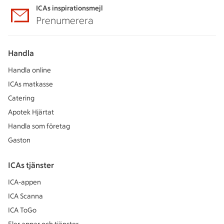
ICAs inspirationsmejl
Prenumerera
Handla
Handla online
ICAs matkasse
Catering
Apotek Hjärtat
Handla som företag
Gaston
ICAs tjänster
ICA-appen
ICA Scanna
ICA ToGo