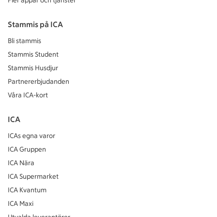
Fler appar och tjänster
Stammis på ICA
Bli stammis
Stammis Student
Stammis Husdjur
Partnererbjudanden
Våra ICA-kort
ICA
ICAs egna varor
ICA Gruppen
ICA Nära
ICA Supermarket
ICA Kvantum
ICA Maxi