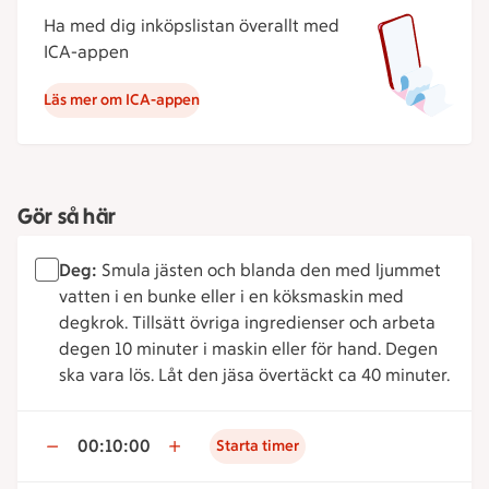
Ha med dig inköpslistan överallt med
ICA-appen
Läs mer om ICA-appen
Gör så här
Deg:
Smula jästen och blanda den med ljummet
vatten i en bunke eller i en köksmaskin med
degkrok. Tillsätt övriga ingredienser och arbeta
degen 10 minuter i maskin eller för hand. Degen
ska vara lös. Låt den jäsa övertäckt ca 40 minuter.
00:10:00
Starta timer