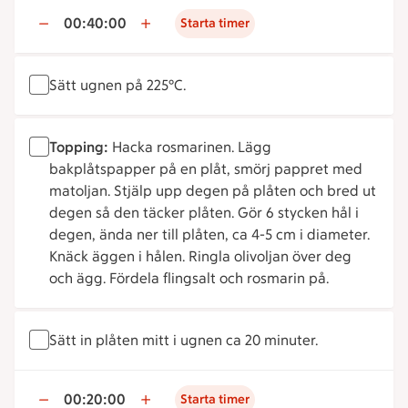
00:40:00
Starta timer
Sätt ugnen på 225°C.
Topping:
Hacka rosmarinen. Lägg
bakplåtspapper på en plåt, smörj pappret med
matoljan. Stjälp upp degen på plåten och bred ut
degen så den täcker plåten. Gör 6 stycken hål i
degen, ända ner till plåten, ca 4-5 cm i diameter.
Knäck äggen i hålen. Ringla olivoljan över deg
och ägg. Fördela flingsalt och rosmarin på.
Sätt in plåten mitt i ugnen ca 20 minuter.
00:20:00
Starta timer