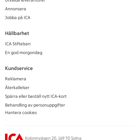
Utvalda leverantörer
Annonsera
Jobba på ICA
Hållbarhet
ICA Stiftelsen
En god morgondag
Kundservice
Reklamera
Återkallelser
Spärra eller beställ nytt ICA-kort
Behandling av personuppgifter
Hantera cookies
Kolonnvägen 20, 169 70 Solna