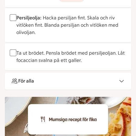
Persiljeolja:
Hacka persiljan fint. Skala och riv
vitlöken fint. Blanda persiljan och vitlöken med
olivoljan.
Ta ut brödet. Pensla brödet med persiljeoljan. Låt
focaccian svalna på ett galler.
För alla