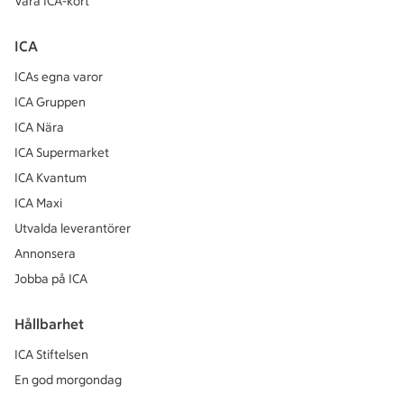
Våra ICA-kort
ICA
ICAs egna varor
ICA Gruppen
ICA Nära
ICA Supermarket
ICA Kvantum
ICA Maxi
Utvalda leverantörer
Annonsera
Jobba på ICA
Hållbarhet
ICA Stiftelsen
En god morgondag