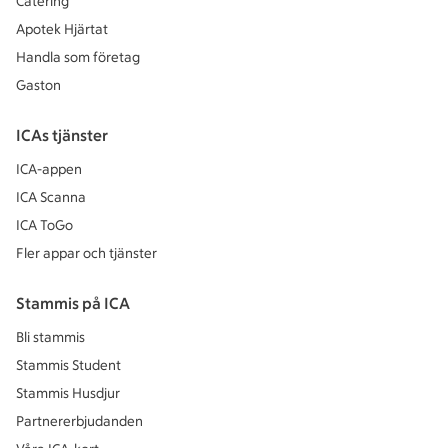
Catering
Apotek Hjärtat
Handla som företag
Gaston
ICAs tjänster
ICA-appen
ICA Scanna
ICA ToGo
Fler appar och tjänster
Stammis på ICA
Bli stammis
Stammis Student
Stammis Husdjur
Partnererbjudanden