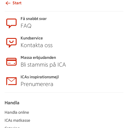
Start
Sidfot
Få snabbt svar
FAQ
Kundservice
Kontakta oss
Massa erbjudanden
Bli stammis på ICA
ICAs inspirationsmejl
Prenumerera
Handla
Handla online
ICAs matkasse