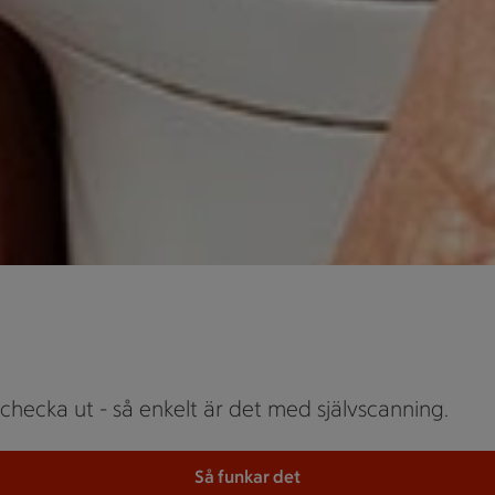
 checka ut - så enkelt är det med självscanning.
Så funkar det