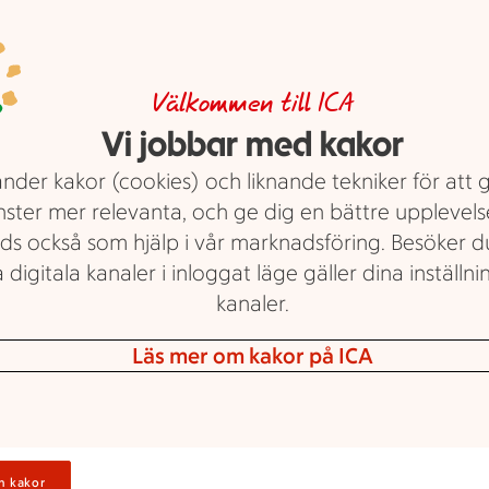
Välkommen till ICA
Vi jobbar med kakor
nder kakor (cookies) och liknande tekniker för att 
nster mer relevanta, och ge dig en bättre upplevels
ds också som hjälp i vår marknadsföring. Besöker 
 digitala kanaler i inloggat läge gäller dina inställnin
kanaler.
Läs mer om kakor på ICA
n kakor