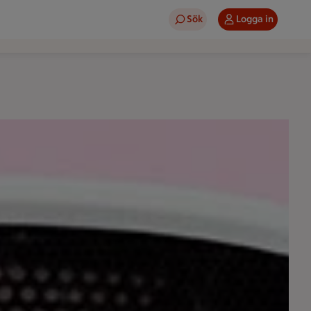
Sök
Logga in