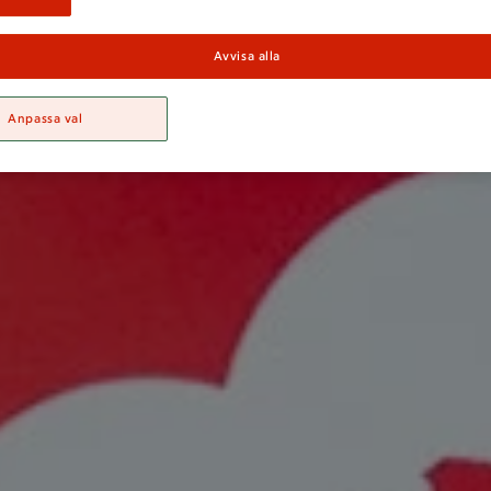
Avvisa alla
Anpassa val