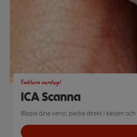
Enklare vardag!
ICA Scanna
Blippa dina varor, packa direkt i kassen och