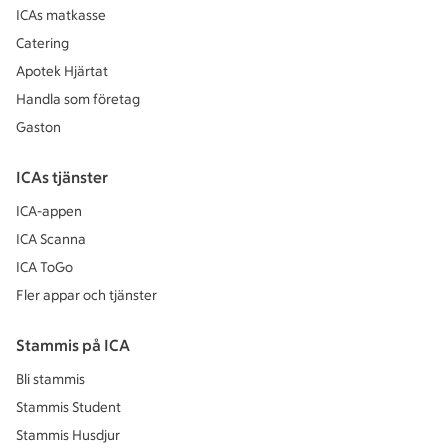
ICAs matkasse
Catering
Apotek Hjärtat
Handla som företag
Gaston
ICAs tjänster
ICA-appen
ICA Scanna
ICA ToGo
Fler appar och tjänster
Stammis på ICA
Bli stammis
Stammis Student
Stammis Husdjur