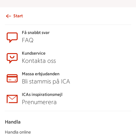
Start
Sidfot
Få snabbt svar
FAQ
Kundservice
Kontakta oss
Massa erbjudanden
Bli stammis på ICA
ICAs inspirationsmejl
Prenumerera
Handla
Handla online