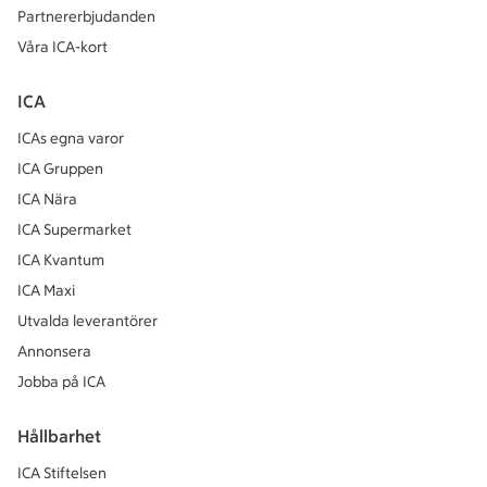
Partnererbjudanden
Våra ICA-kort
ICA
ICAs egna varor
ICA Gruppen
ICA Nära
ICA Supermarket
ICA Kvantum
ICA Maxi
Utvalda leverantörer
Annonsera
Jobba på ICA
Hållbarhet
ICA Stiftelsen