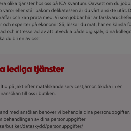
lera olika tjänster hos oss på ICA Kvantum. Oavsett om du jobba
 varor eller står bakom delikatessen är du vårt ansikte utåt. D
räffar och kan prata med.
Vi som jobbar här är färskvaruchefer
 och experter på ekonomi!
Så, älskar du mat, har en känsla fö
d och intresserad av att utveckla både dig själv, dina kolleg
ka du bli en av oss!
a lediga tjänster
alltid på jakt efter matälskande servicestjärnor. Skicka in en
nansökan till oss i butiken.
and med ansökan behöver vi behandla dina personuppgifter. 
 behandlingen av dina personuppgifter
.se/butiker/dataskydd/personuppgifter/