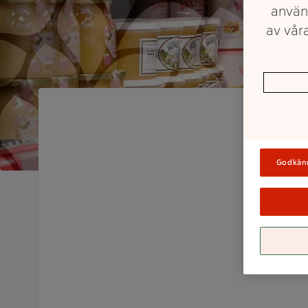
använ
av våra
Godkän
K