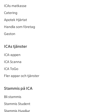
ICAs matkasse
Catering
Apotek Hjärtat
Handla som företag
Gaston
ICAs tjänster
ICA-appen
ICA Scanna
ICA ToGo
Fler appar och tjänster
Stammis på ICA
Bli stammis
Stammis Student
Stammis Husdjur