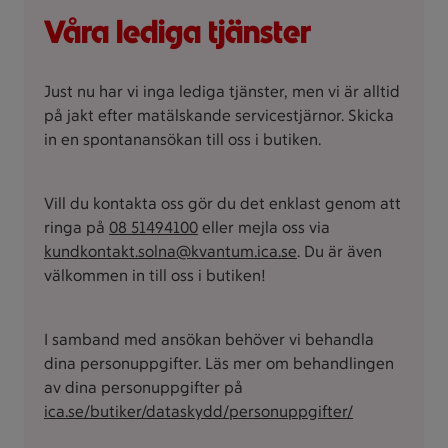
Våra lediga tjänster
Just nu har vi inga lediga tjänster, men vi är alltid
på jakt efter matälskande servicestjärnor. Skicka
in en spontanansökan till oss i butiken.
Vill du kontakta oss gör du det enklast genom att
ringa på
08 51494100
eller mejla oss via
kundkontakt.solna@kvantum.ica.se
. Du är även
välkommen in till oss i butiken!
I samband med ansökan behöver vi behandla
dina personuppgifter. Läs mer om behandlingen
av dina personuppgifter på
ica.se/butiker/dataskydd/personuppgifter/