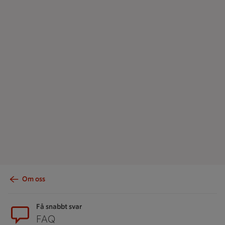
Om oss
Sidfot
Få snabbt svar
FAQ