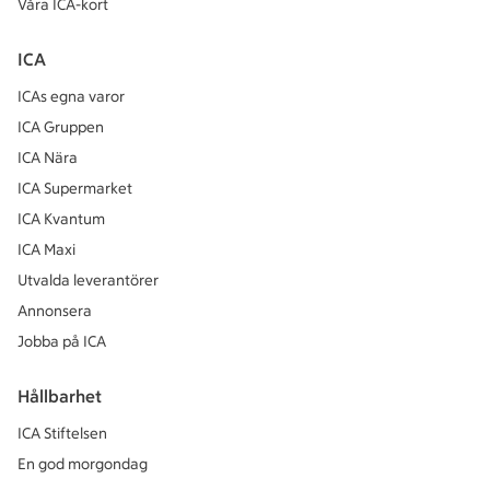
Våra ICA-kort
ICA
ICAs egna varor
ICA Gruppen
ICA Nära
ICA Supermarket
ICA Kvantum
ICA Maxi
Utvalda leverantörer
Annonsera
Jobba på ICA
Hållbarhet
ICA Stiftelsen
En god morgondag