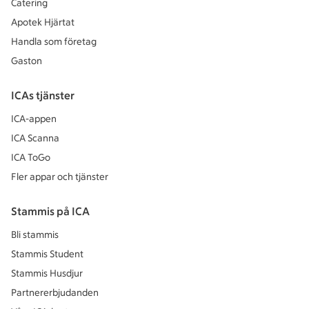
Catering
Apotek Hjärtat
Handla som företag
Gaston
ICAs tjänster
ICA-appen
ICA Scanna
ICA ToGo
Fler appar och tjänster
Stammis på ICA
Bli stammis
Stammis Student
Stammis Husdjur
Partnererbjudanden