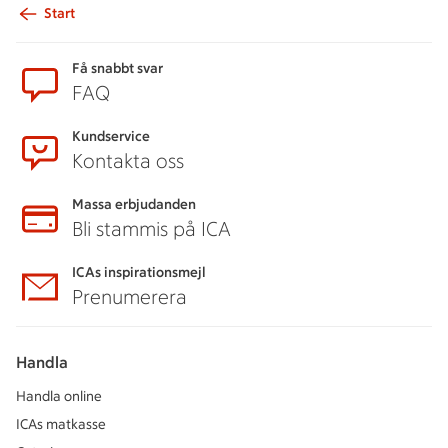
Start
Sidfot
Få snabbt svar
FAQ
Kundservice
Kontakta oss
Massa erbjudanden
Bli stammis på ICA
ICAs inspirationsmejl
Prenumerera
Handla
Handla online
ICAs matkasse