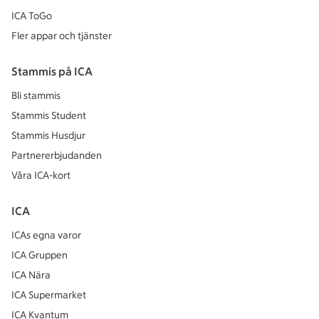
ICA ToGo
Fler appar och tjänster
Stammis på ICA
Bli stammis
Stammis Student
Stammis Husdjur
Partnererbjudanden
Våra ICA-kort
ICA
ICAs egna varor
ICA Gruppen
ICA Nära
ICA Supermarket
ICA Kvantum