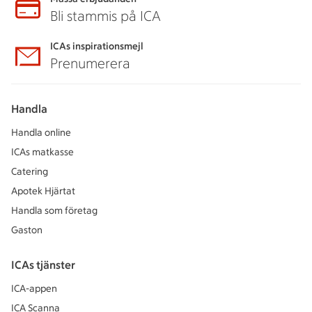
Bli stammis på ICA
ICAs inspirationsmejl
Prenumerera
Handla
Handla online
ICAs matkasse
Catering
Apotek Hjärtat
Handla som företag
Gaston
ICAs tjänster
ICA-appen
ICA Scanna