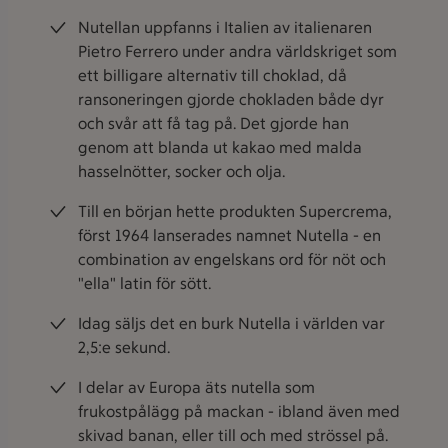
Nutellan uppfanns i Italien av italienaren
Pietro Ferrero under andra världskriget som
ett billigare alternativ till choklad, då
ransoneringen gjorde chokladen både dyr
och svår att få tag på. Det gjorde han
genom att blanda ut kakao med malda
hasselnötter, socker och olja.
Till en början hette produkten Supercrema,
först 1964 lanserades namnet Nutella - en
combination av engelskans ord för nöt och
"ella" latin för sött.
Idag säljs det en burk Nutella i världen var
2,5:e sekund.
I delar av Europa äts nutella som
frukostpålägg på mackan - ibland även med
skivad banan, eller till och med strössel på.