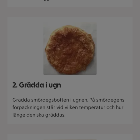
2. Grädda i ugn
Grädda smördegsbotten i ugnen. På smördegens
förpackningen står vid vilken temperatur och hur
länge den ska gräddas.