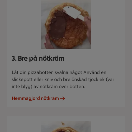
3. Bre på nötkräm
Låt din pizzabotten svalna något Använd en
slickepott eller kniv och bre önskad tjocklek (var
inte blyg) av nötkräm över botten.
Hemmagjord nötkräm