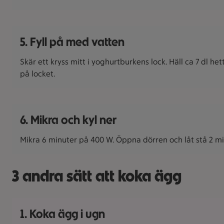
5. Fyll på med vatten
Skär ett kryss mitt i yoghurtburkens lock. Häll ca 7 dl he
på locket.
6. Mikra och kyl ner
Mikra 6 minuter på 400 W. Öppna dörren och låt stå 2 minu
3 andra sätt att koka ägg
1. Koka ägg i ugn