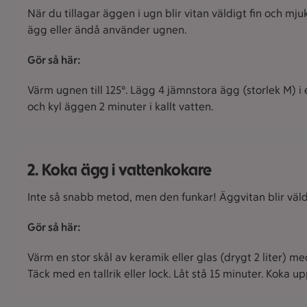
När du tillagar äggen i ugn blir vitan väldigt fin och m
ägg eller ändå använder ugnen.
Gör så här:
Värm ugnen till 125°. Lägg 4 jämnstora ägg (storlek M) i e
och kyl äggen 2 minuter i kallt vatten.
2. Koka ägg i vattenkokare
Inte så snabb metod, men den funkar! Äggvitan blir väldi
Gör så här:
Värm en stor skål av keramik eller glas (drygt 2 liter) me
Täck med en tallrik eller lock. Låt stå 15 minuter. Koka upp