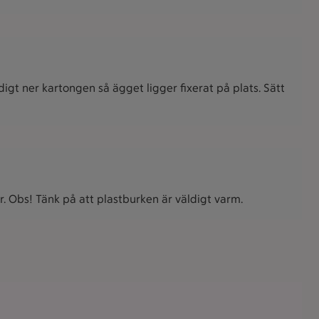
idigt ner kartongen så ägget ligger fixerat på plats. Sätt
r. Obs! Tänk på att plastburken är väldigt varm.