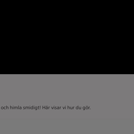
och himla smidigt! Här visar vi hur du gör.