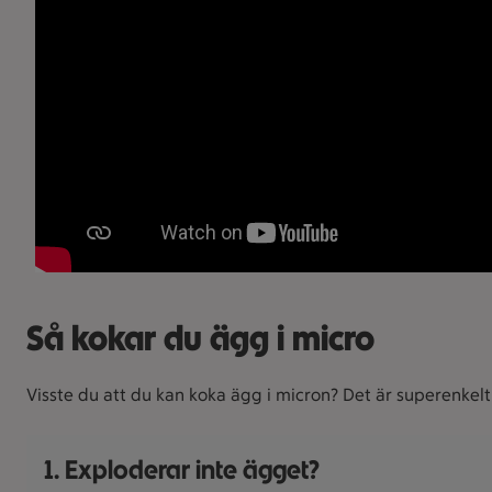
Så kokar du ägg i micro
Visste du att du kan koka ägg i micron? Det är superenkelt 
1. Exploderar inte ägget?