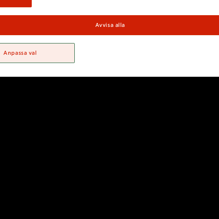
Avvisa alla
Anpassa val