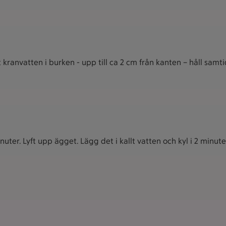
tt kranvatten i burken - upp till ca 2 cm från kanten – håll samt
ter. Lyft upp ägget. Lägg det i kallt vatten och kyl i 2 minute