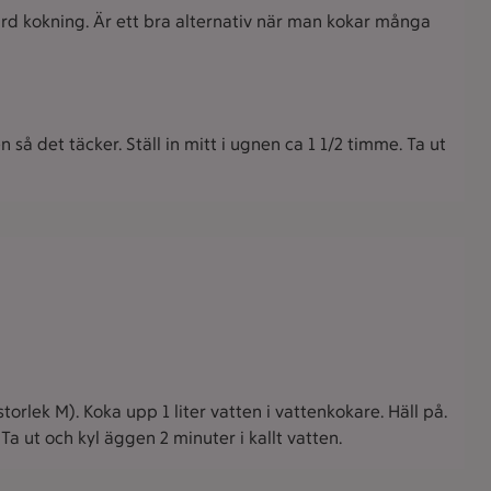
hård kokning. Är ett bra alternativ när man kokar många
 så det täcker. Ställ in mitt i ugnen ca 1 1/2 timme. Ta ut
torlek M). Koka upp 1 liter vatten i vattenkokare. Häll på.
 Ta ut och kyl äggen 2 minuter i kallt vatten.