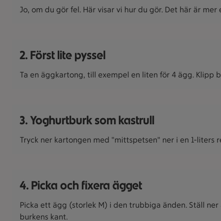
Jo, om du gör fel. Här visar vi hur du gör. Det här är mer 
2. Först lite pyssel
Ta en äggkartong, till exempel en liten för 4 ägg. Klipp
3. Yoghurtburk som kastrull
Tryck ner kartongen med "mittspetsen" ner i en 1-liters 
4. Picka och fixera ägget
Picka ett ägg (storlek M) i den trubbiga änden. Ställ ner
burkens kant.