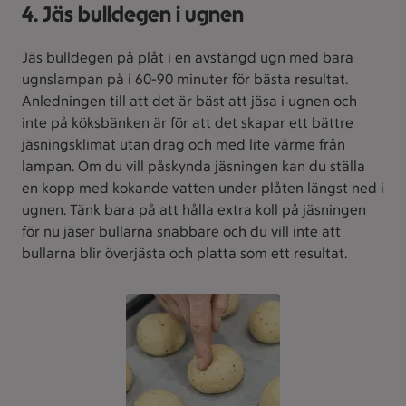
4. Jäs bulldegen i ugnen
Jäs bulldegen på plåt i en avstängd ugn med bara
ugnslampan på i 60-90 minuter för bästa resultat.
Anledningen till att det är bäst att jäsa i ugnen och
inte på köksbänken är för att det skapar ett bättre
jäsningsklimat utan drag och med lite värme från
lampan. Om du vill påskynda jäsningen kan du ställa
en kopp med kokande vatten under plåten längst ned i
ugnen. Tänk bara på att hålla extra koll på jäsningen
för nu jäser bullarna snabbare och du vill inte att
bullarna blir överjästa och platta som ett resultat.