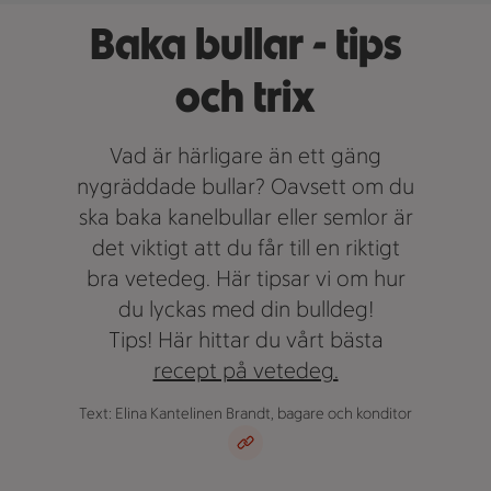
Baka bullar - tips
och trix
Vad är härligare än ett gäng
nygräddade bullar? Oavsett om du
ska baka kanelbullar eller semlor är
det viktigt att du får till en riktigt
bra vetedeg. Här tipsar vi om hur
du lyckas med din bulldeg!
Tips! Här hittar du vårt bästa
recept på vetedeg.
Text: Elina Kantelinen Brandt, bagare och konditor