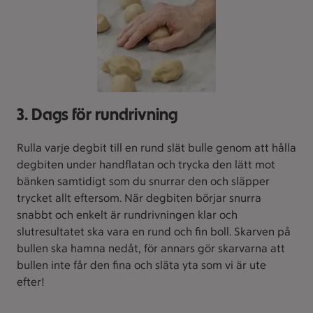
3. Dags för rundrivning
Rulla varje degbit till en rund slät bulle genom att hålla
degbiten under handflatan och trycka den lätt mot
bänken samtidigt som du snurrar den och släpper
trycket allt eftersom. När degbiten börjar snurra
snabbt och enkelt är rundrivningen klar och
slutresultatet ska vara en rund och fin boll. Skarven på
bullen ska hamna nedåt, för annars gör skarvarna att
bullen inte får den fina och släta yta som vi är ute
efter!