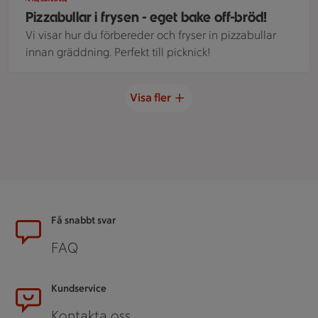
Pizzabullar i frysen - eget bake off-bröd!
Vi visar hur du förbereder och fryser in pizzabullar
innan gräddning. Perfekt till picknick!
Visa fler
Sidfot
Få snabbt svar
FAQ
Kundservice
Kontakta oss