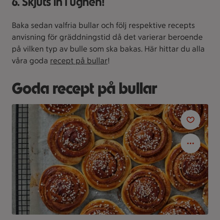
6. Skjuts in i ugnen!
Baka sedan valfria bullar och följ respektive recepts
anvisning för gräddningstid då det varierar beroende
på vilken typ av bulle som ska bakas. Här hittar du alla
våra goda
recept på bullar
!
Goda recept på bullar