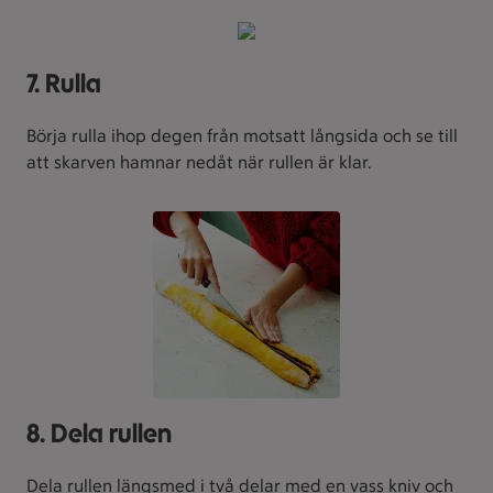
7. Rulla
Börja rulla ihop degen från motsatt långsida och se till
att skarven hamnar nedåt när rullen är klar.
8. Dela rullen
Dela rullen längsmed i två delar med en vass kniv och