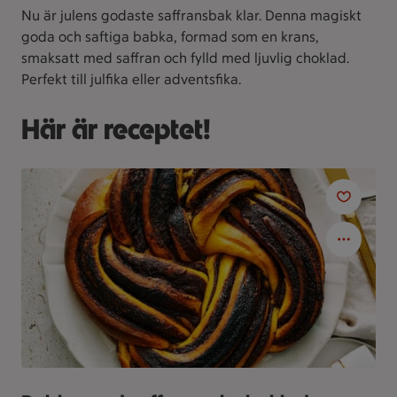
Nu är julens godaste saffransbak klar. Denna magiskt
goda och saftiga babka, formad som en krans,
smaksatt med saffran och fylld med ljuvlig choklad.
Perfekt till julfika eller adventsfika.
Här är receptet!