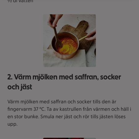
½ dl vatten
2. Värm mjölken med saffran, socker
och jäst
Värm mjölken med saffran och socker tills den är
fingervarm 37 °C. Ta av kastrullen från värmen och häll i
en stor bunke. Smula ner jäst och rör tills jästen löses
upp.