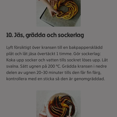
10. Jäs, grädda och sockerlag
Lyft försiktigt över kransen till en bakpappersklädd
plåt och låt jäsa övertäckt 1 timme. Gör sockerlag:
Koka upp socker och vatten tills sockret löses upp. Låt
svalna. Sätt ugnen på 200 °C. Grädda kransen i nedre
delen av ugnen 20–30 minuter tills den får fin färg,
kontrollera med en sticka så den är genomgräddad.