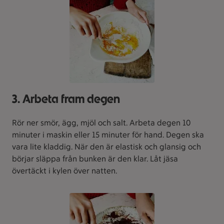
3. Arbeta fram degen
Rör ner smör, ägg, mjöl och salt. Arbeta degen 10
minuter i maskin eller 15 minuter för hand. Degen ska
vara lite kladdig. När den är elastisk och glansig och
börjar släppa från bunken är den klar. Låt jäsa
övertäckt i kylen över natten.