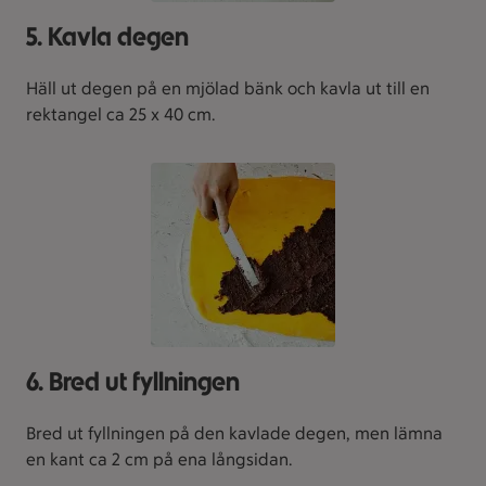
5. Kavla degen
Häll ut degen på en mjölad bänk och kavla ut till en
rektangel ca 25 x 40 cm.
6. Bred ut fyllningen
Bred ut fyllningen på den kavlade degen, men lämna
en kant ca 2 cm på ena långsidan.