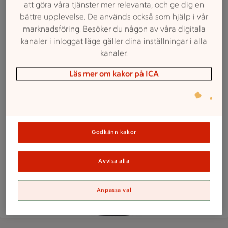
att göra våra tjänster mer relevanta, och ge dig en
bättre upplevelse. De används också som hjälp i vår
marknadsföring. Besöker du någon av våra digitala
kanaler i inloggat läge gäller dina inställningar i alla
kanaler.
Läs mer om kakor på ICA
Godkänn kakor
Avvisa alla
Anpassa val