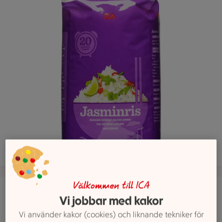
Lågt pris varje dag - ICAs koksmjölk
Välkommen till ICA
Vi jobbar med kakor
Vi använder kakor (cookies) och liknande tekniker för