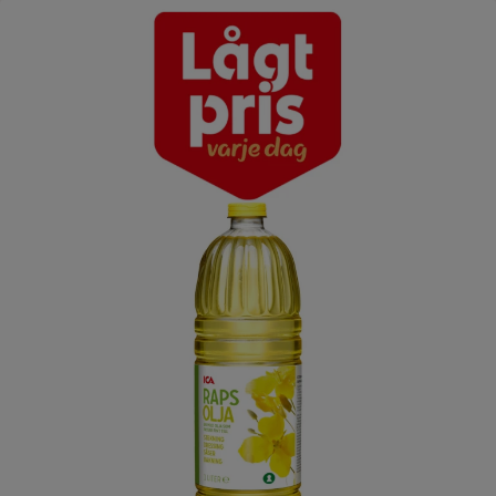
Lågt pris varje dag - ICAs rapsolja