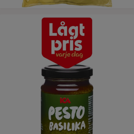
Lågt pris varje dag - pesto