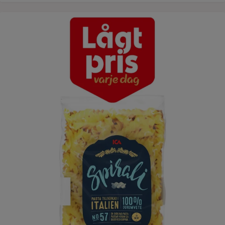
ICAs pasta - lågt pris varje dag