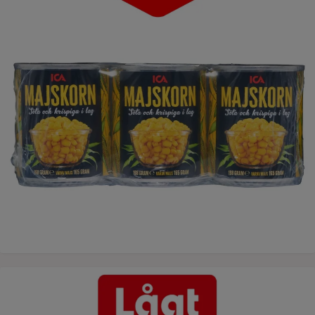
ICAs tonfisk - lågt pris varje dag