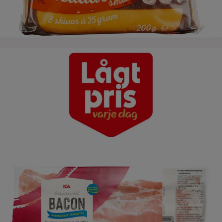
Lågt pris varje dag ICAs bacon