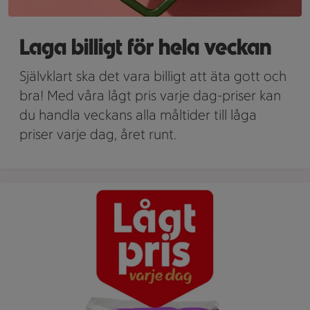
Laga billigt för hela veckan
Självklart ska det vara billigt att äta gott och
bra! Med våra lågt pris varje dag-priser kan
du handla veckans alla måltider till låga
priser varje dag, året runt.
Lågt pris varje dag - ICAs jasmineris