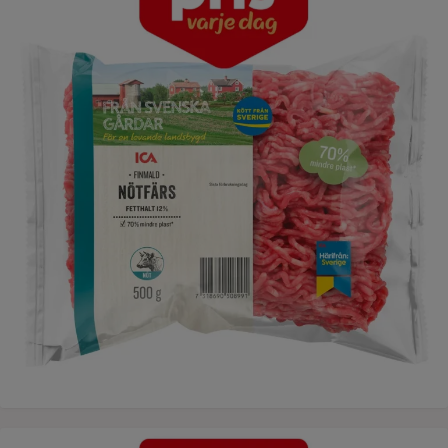
LÅgt pris varje dag ICA tacoost