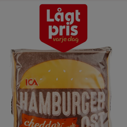
Lågt pris varje dag ICAs hamburgerost