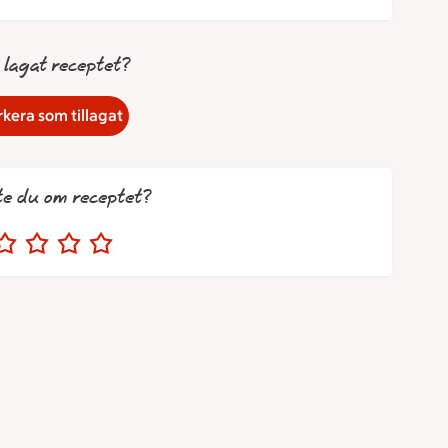
 lagat receptet?
kera som tillagat
te du om receptet?