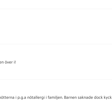
en över i!
nötterna i p.g.a nötallergi i familjen. Barnen saknade dock kyck