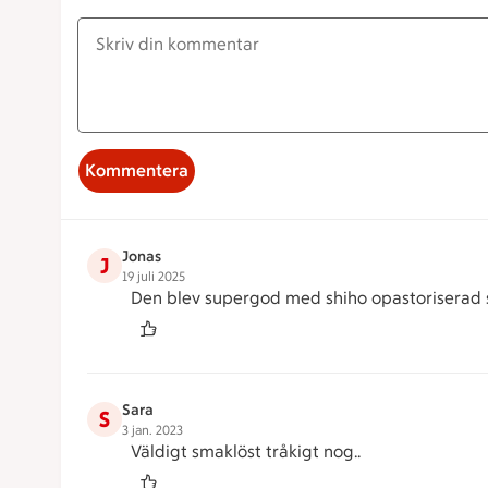
Kommentera
Jonas
J
19 juli 2025
Den blev supergod med shiho opastoriserad so
Sara
S
3 jan. 2023
Väldigt smaklöst tråkigt nog..