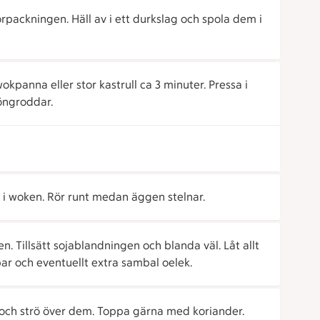
rpackningen. Häll av i ett durkslag och spola dem i
okpanna eller stor kastrull ca 3 minuter. Pressa i
öngroddar.
 i woken. Rör runt medan äggen stelnar.
n. Tillsätt sojablandningen och blanda väl. Låt allt
ar och eventuellt extra sambal oelek.
och strö över dem. Toppa gärna med koriander.