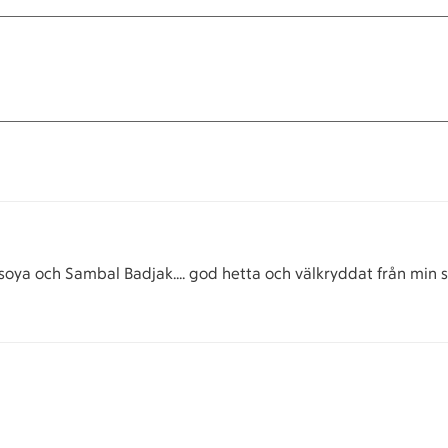
ya och Sambal Badjak.... god hetta och välkryddat från min si