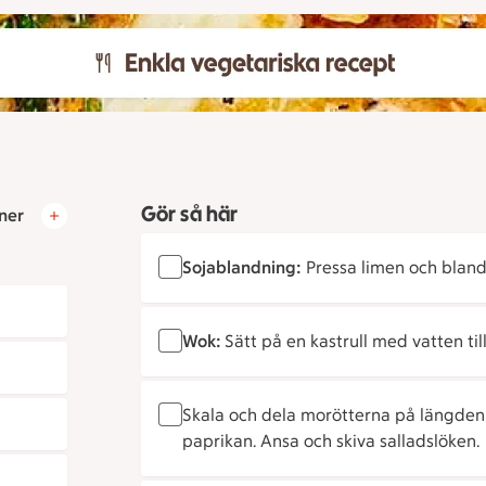
Gör så här
ner
Sojablandning:
Pressa limen och blanda
Wok:
Sätt på en kastrull med vatten til
Skala och dela morötterna på längden 
paprikan. Ansa och skiva salladslöken.