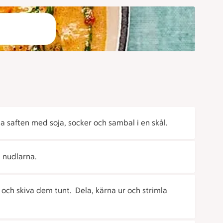
 saften med soja, socker och sambal i en skål.
l nudlarna.
och skiva dem tunt. Dela, kärna ur och strimla