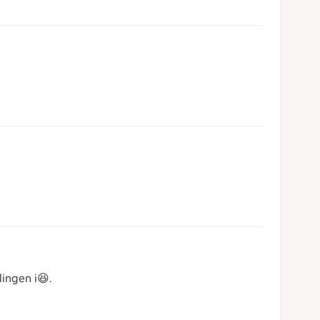
lingen i😆.