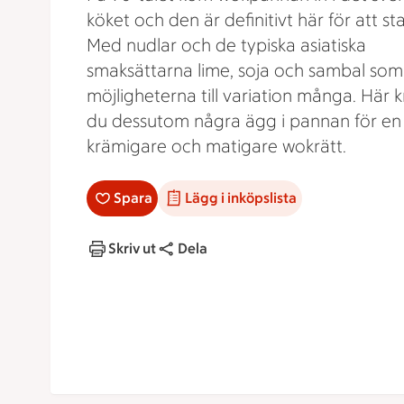
köket och den är definitivt här för att st
Med nudlar och de typiska asiatiska
smaksättarna lime, soja och sambal som
möjligheterna till variation många. Här 
du dessutom några ägg i pannan för en
krämigare och matigare wokrätt.
Spara
Lägg i inköpslista
Skriv ut
Dela