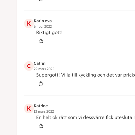
Karin eva
K
6 nov. 2022
Riktigt gott!
Catrin
C
29 mars 2022
Supergott! Vi la till kyckling och det var prick
Katrine
K
13 mars 2022
En helt ok rätt som vi dessvärre fick utesluta 