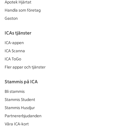
Apotek Hjärtat
Handla som företag
Gaston
ICAs tjänster
ICA-appen
ICA Scanna
ICA ToGo
Fler appar och tjänster
Stammis på ICA
Bli stammis
Stammis Student
Stammis Husdjur
Partnererbjudanden
Våra ICA-kort