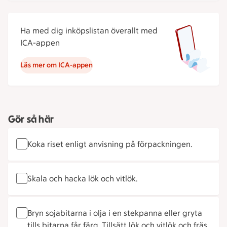
Ha med dig inköpslistan överallt med
ICA-appen
Läs mer om ICA-appen
Gör så här
Koka riset enligt anvisning på förpackningen.
Skala och hacka lök och vitlök.
Bryn sojabitarna i olja i en stekpanna eller gryta
tills bitarna får färg. Tillsätt lök och vitlök och fräs