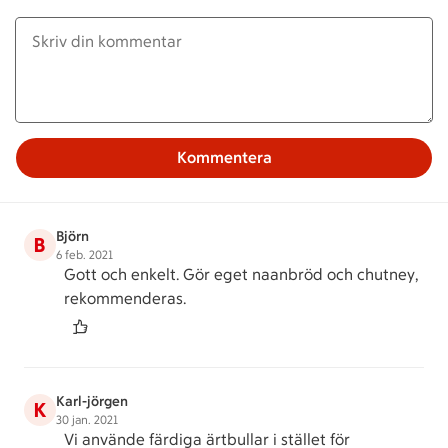
Kommentera
Björn
B
6 feb. 2021
Gott och enkelt. Gör eget naanbröd och chutney,
rekommenderas.
Karl-jörgen
K
30 jan. 2021
Vi använde färdiga ärtbullar i stället för