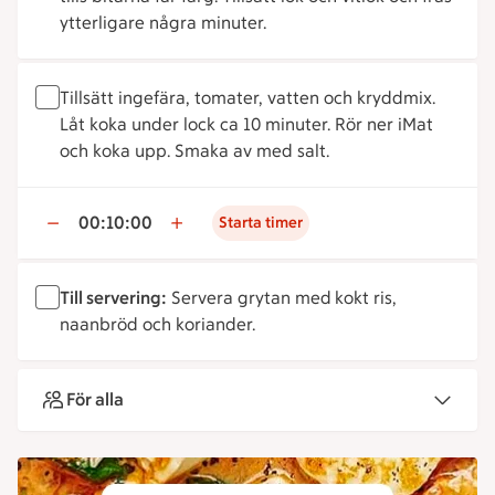
ytterligare några minuter.
Tillsätt ingefära, tomater, vatten och kryddmix.
Låt koka under lock ca 10 minuter. Rör ner iMat
och koka upp. Smaka av med salt.
00:10:00
Starta timer
Till servering:
Servera grytan med
kokt ris,
naanbröd och koriander.
För alla