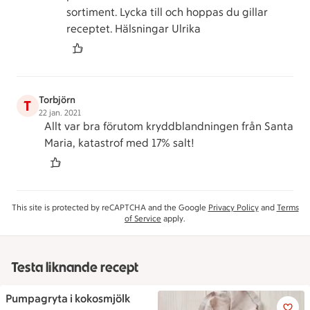
sortiment. Lycka till och hoppas du gillar
receptet. Hälsningar Ulrika
Torbjörn
T
22 jan. 2021
Allt var bra förutom kryddblandningen från Santa
Maria, katastrof med 17% salt!
This site is protected by reCAPTCHA and the Google
Privacy Policy
and
Terms
of Service
apply.
Testa liknande recept
Pumpagryta i kokosmjölk
Pumpagryta i kokosmjölk med