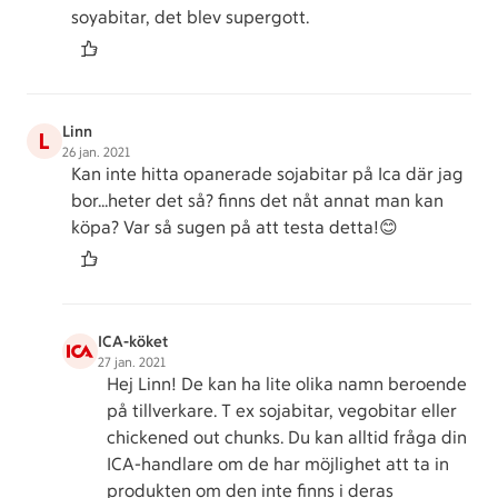
soyabitar, det blev supergott.
Linn
L
26 jan. 2021
Kan inte hitta opanerade sojabitar på Ica där jag
bor...heter det så? finns det nåt annat man kan
köpa? Var så sugen på att testa detta!😊
ICA-köket
27 jan. 2021
Hej Linn! De kan ha lite olika namn beroende
på tillverkare. T ex sojabitar, vegobitar eller
chickened out chunks. Du kan alltid fråga din
ICA-handlare om de har möjlighet att ta in
produkten om den inte finns i deras