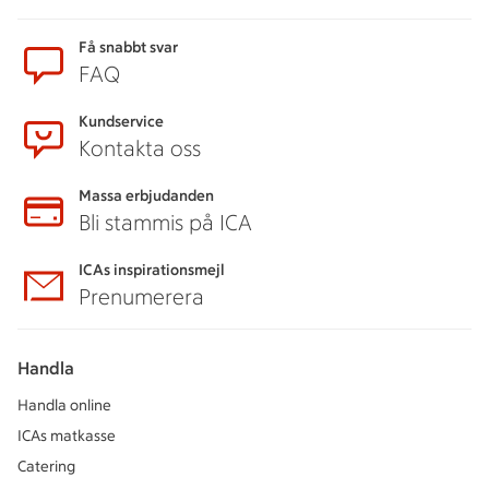
Sidfot
Få snabbt svar
FAQ
Kundservice
Kontakta oss
Massa erbjudanden
Bli stammis på ICA
ICAs inspirationsmejl
Prenumerera
Handla
Handla online
ICAs matkasse
Catering