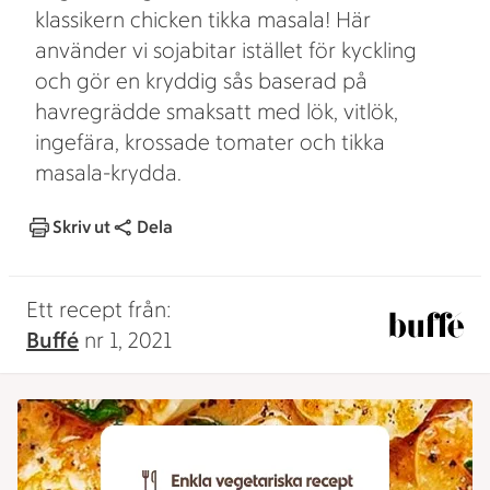
klassikern chicken tikka masala! Här
använder vi sojabitar istället för kyckling
och gör en kryddig sås baserad på
havregrädde smaksatt med lök, vitlök,
ingefära, krossade tomater och tikka
masala-krydda.
Skriv ut
Dela
Ett recept från:
Buffé
nr 1, 2021