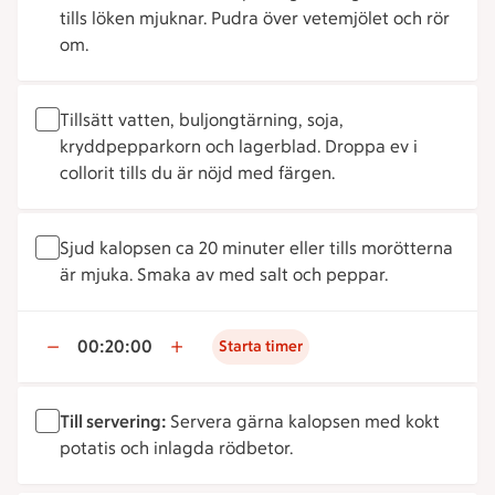
tills löken mjuknar. Pudra över vetemjölet och rör
om.
Tillsätt vatten, buljongtärning, soja,
kryddpepparkorn och lagerblad. Droppa ev i
collorit tills du är nöjd med färgen.
Sjud kalopsen ca 20 minuter eller tills morötterna
är mjuka. Smaka av med salt och peppar.
00:20:00
Starta timer
Till servering:
Servera gärna kalopsen med kokt
potatis och inlagda rödbetor.