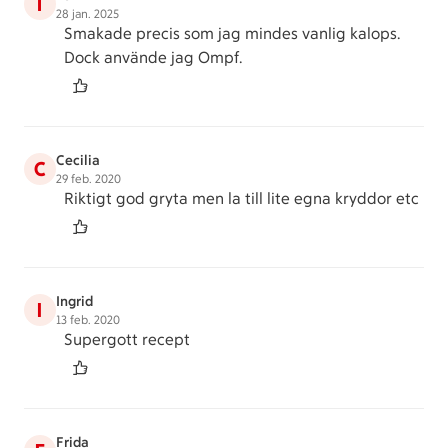
T
28 jan. 2025
Smakade precis som jag mindes vanlig kalops.
Dock använde jag Ompf.
Cecilia
C
29 feb. 2020
Riktigt god gryta men la till lite egna kryddor etc
Ingrid
I
13 feb. 2020
Supergott recept
Frida