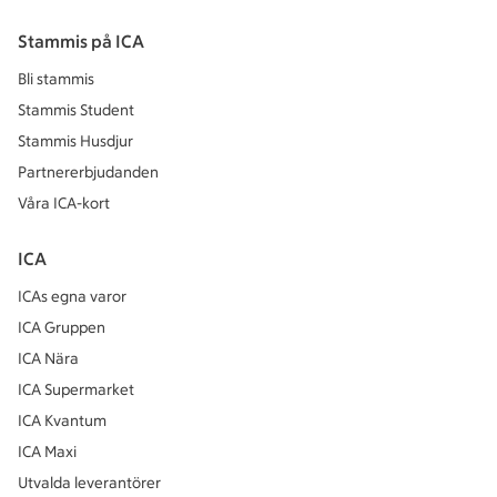
Stammis på ICA
Bli stammis
Stammis Student
Stammis Husdjur
Partnererbjudanden
Våra ICA-kort
ICA
ICAs egna varor
ICA Gruppen
ICA Nära
ICA Supermarket
ICA Kvantum
ICA Maxi
Utvalda leverantörer