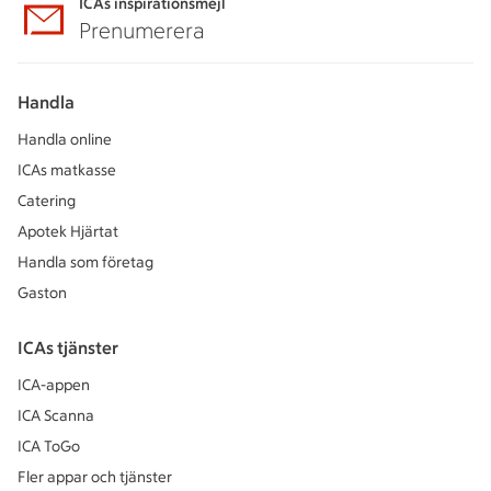
ICAs inspirationsmejl
Prenumerera
Handla
Handla online
ICAs matkasse
Catering
Apotek Hjärtat
Handla som företag
Gaston
ICAs tjänster
ICA-appen
ICA Scanna
ICA ToGo
Fler appar och tjänster