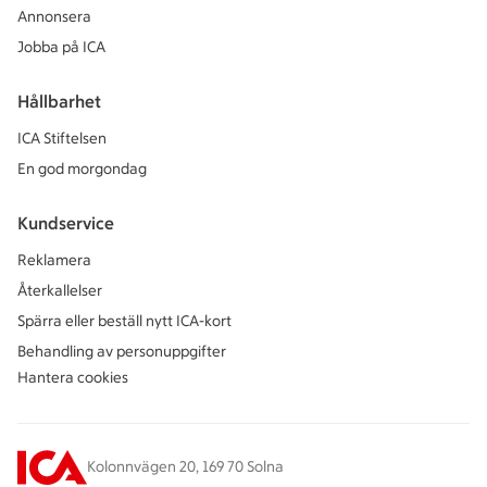
Annonsera
Jobba på ICA
Hållbarhet
ICA Stiftelsen
En god morgondag
Kundservice
Reklamera
Återkallelser
Spärra eller beställ nytt ICA-kort
Behandling av personuppgifter
Hantera cookies
Kolonnvägen 20, 169 70 Solna