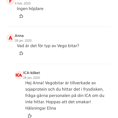
F
4 feb. 2020
Ingen höjdare
Anna
A
28 jan. 2020
Vad är det för typ av Vego bitar?
ICA-köket
28 jan. 2020
Hej Anna! Vegobitar är tillverkade av
sojaprotein och du hittar det i frysdisken,
fråga gärna personalen på din ICA om du
inte hittar. Hoppas att det smakar!
Hälsningar Elina