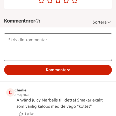
Kommentarer
(7)
Sortera
Kommentera
Charlie
C
6 maj 2026
Använd juicy Marbells till detta! Smakar exakt
som vanlig kalops med de vego “köttet”
1 gillar