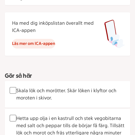
Ha med dig inköpslistan överallt med
ICA-appen
Läs mer om ICA-appen
Gör så här
Skala lök och morötter. Skär löken i klyftor och
moroten i skivor.
Hetta upp olja i en kastrull och stek vegobitarna
med salt och peppar tills de börjar få färg. Tillsätt
lök och morot och fräs ytterligare några minuter