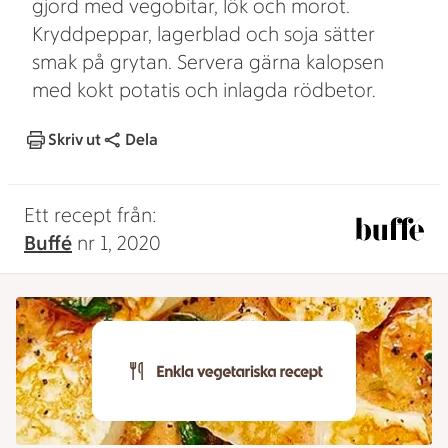
gjord med vegobitar, lök och morot.
Kryddpeppar, lagerblad och soja sätter
smak på grytan. Servera gärna kalopsen
med kokt potatis och inlagda rödbetor.
Skriv ut
Dela
Ett recept från:
Buffé
nr 1, 2020