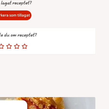
 lagat receptet?
kera som tillagat
te du om receptet?