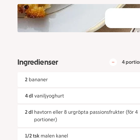
Ingredienser
4 portio
2
bananer
4 dl
vaniljyoghurt
2 dl
havtorn eller 8 urgröpta passionsfrukter (för 4
portioner)
1/2 tsk
malen kanel