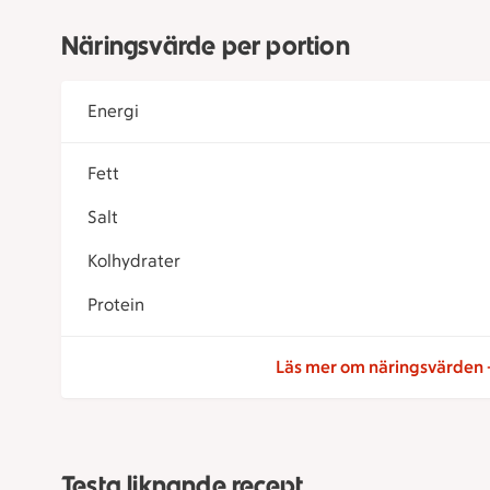
Näringsvärde per portion
Energi
Fett
Salt
Kolhydrater
Protein
Läs mer om näringsvärden
Testa liknande recept