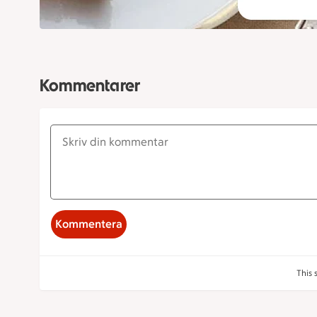
Kommentarer
Kommentera
This 