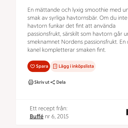
En mättande och lyxig smoothie med u
smak av syrliga havtornsbär. Om du inte 
havtorn funkar det fint att använda
passionsfrukt, särskilt som havtorn går 
smeknamnet Nordens passionsfrukt. En
kanel kompletterar smaken fint.
Spara
Lägg i inköpslista
Skriv ut
Dela
Ett recept från:
Buffé
nr 6, 2015