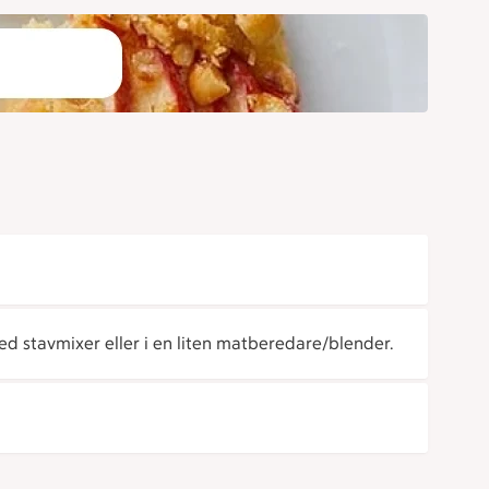
d stavmixer eller i en liten matberedare/blender.