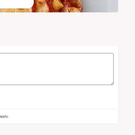
pply.