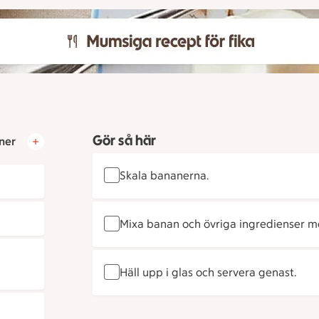
Gör så här
ner
Skala bananerna.
Mixa banan och övriga ingredienser me
Häll upp i glas och servera genast.