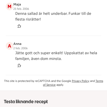
Maja
M
25 feb. 2006
Denna sallad är helt underbar. Funkar till de
flesta risrätter!
Anna
A
2 feb. 2006
Jätte gott och super enkelt! Uppskattat av hela
familjen, även dom minsta.
This site is protected by reCAPTCHA and the Google
Privacy Policy
and
Terms
of Service
apply.
Testa liknande recept