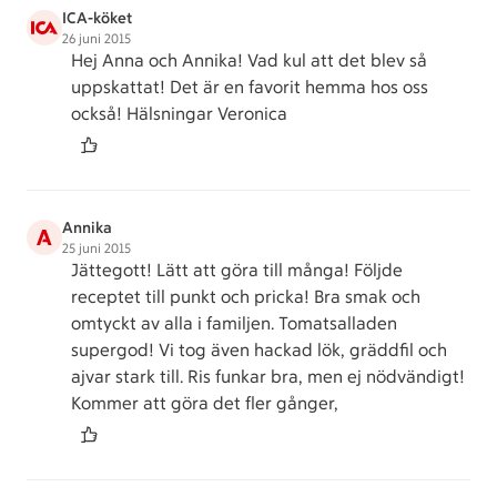
ICA-köket
26 juni 2015
Hej Anna och Annika! Vad kul att det blev så
uppskattat! Det är en favorit hemma hos oss
också! Hälsningar Veronica
Annika
A
25 juni 2015
Jättegott! Lätt att göra till många! Följde
receptet till punkt och pricka! Bra smak och
omtyckt av alla i familjen. Tomatsalladen
supergod! Vi tog även hackad lök, gräddfil och
ajvar stark till. Ris funkar bra, men ej nödvändigt!
Kommer att göra det fler gånger,