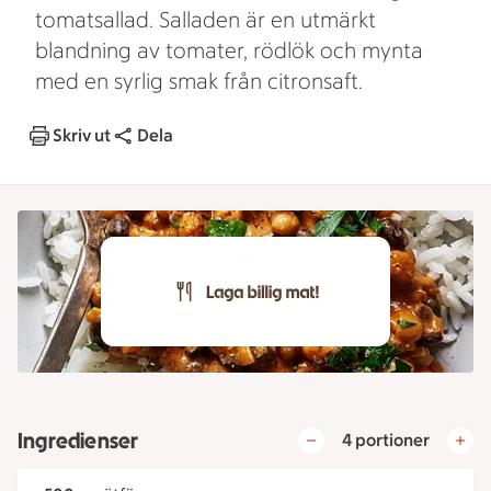
tomatsallad. Salladen är en utmärkt
blandning av tomater, rödlök och mynta
med en syrlig smak från citronsaft.
Skriv ut
Dela
Ingredienser
4 portioner