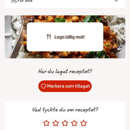
För alla
Har du lagat receptet?
Markera som tillagat
Vad tyckte du om receptet?