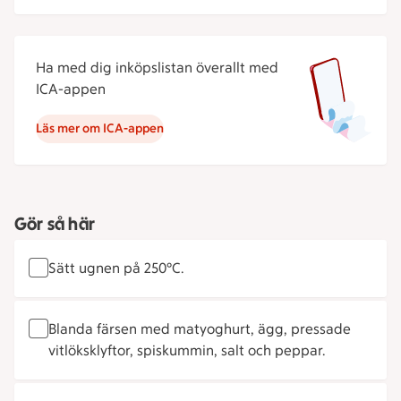
Ha med dig inköpslistan överallt med
ICA-appen
Läs mer om ICA-appen
Gör så här
Sätt ugnen på 250°C.
Blanda färsen med matyoghurt, ägg, pressade
vitlöksklyftor, spiskummin, salt och peppar.