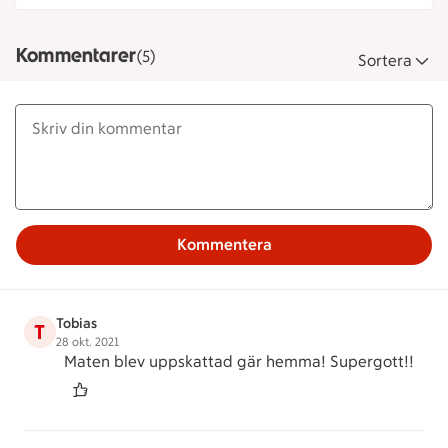
Kommentarer
(5)
Sortera
Kommentera
Tobias
T
28 okt. 2021
Maten blev uppskattad gär hemma! Supergott!!