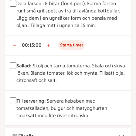
Dela färsen i 8 bitar (för 4 port). Forma färsen
runt små grillspett av trä till avlånga köttbullar.
Lägg dem i en ugnsäker form och pensla med
oljan . Tillaga mitt i ugnen ca 15 min.
00:15:00
Starta timer
Sallad:
Skölj och tärna tomaterna. Skala och skiva
löken. Blanda tomater, lök och mynta. Tillsätt olja,
citronsaft och salt.
Till servering:
Servera kebaben med
tomatsalladen, bulgur och matyoghurten
smaksatt med lite rivet citronskal.