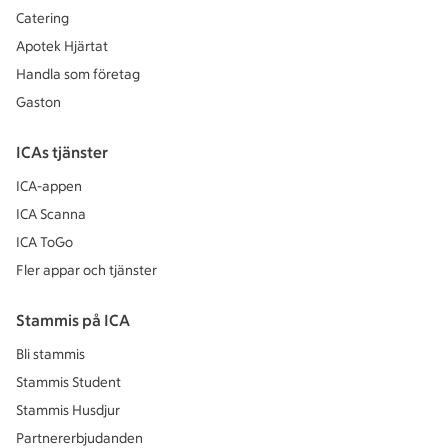
Catering
Apotek Hjärtat
Handla som företag
Gaston
ICAs tjänster
ICA-appen
ICA Scanna
ICA ToGo
Fler appar och tjänster
Stammis på ICA
Bli stammis
Stammis Student
Stammis Husdjur
Partnererbjudanden