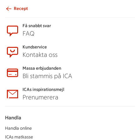
Recept
Sidfot
Få snabbt svar
FAQ
Kundservice
Kontakta oss
Massa erbjudanden
Bli stammis på ICA
ICAs inspirationsmejl
Prenumerera
Handla
Handla online
ICAs matkasse