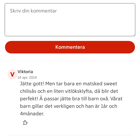
Kommentera
Viktoria
V
14 apr. 2014
Jätte gott! Men tar bara en matsked sweet
chilisås och en liten vitlöksklyfta, då blir det
perfekt! Å passar jätte bra till barn oxå. Vårat
barn gillar det verkligen och han är 1år och
4månader.