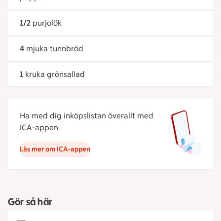
1/2
purjolök
4
mjuka tunnbröd
1
kruka grönsallad
Ha med dig inköpslistan överallt med
ICA-appen
Läs mer om ICA-appen
Gör så här