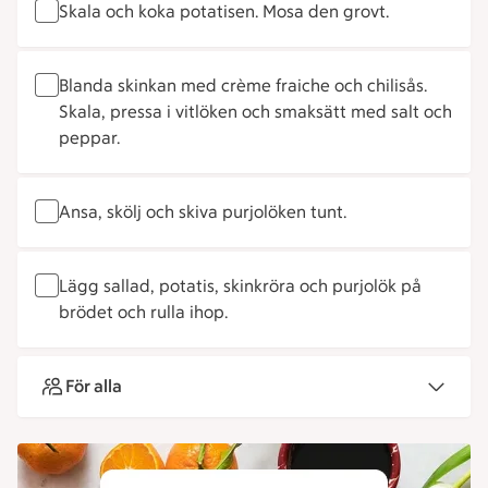
Skala och koka potatisen. Mosa den grovt.
Blanda skinkan med crème fraiche och chilisås.
Skala, pressa i vitlöken och smaksätt med salt och
peppar.
Ansa, skölj och skiva purjolöken tunt.
Lägg sallad, potatis, skinkröra och purjolök på
brödet och rulla ihop.
För alla