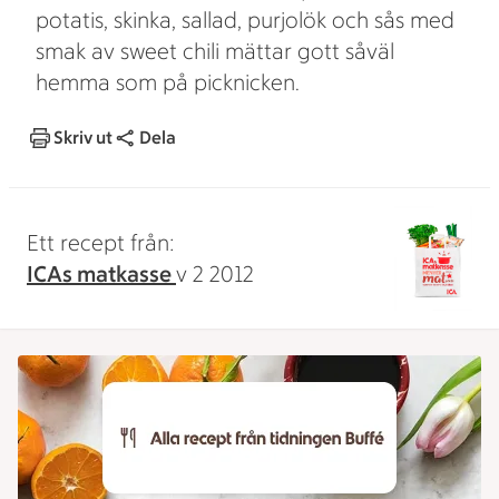
potatis, skinka, sallad, purjolök och sås med
smak av sweet chili mättar gott såväl
hemma som på picknicken.
Skriv ut
Dela
Ett recept från:
ICAs matkasse
v 2 2012