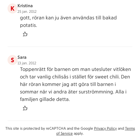
Kristina
K
25 jan. 2012
gott, röran kan ju även användas till bakad
potatis.
Sara
S
13 jan. 2012
Toppenrätt för barnen om man utesluter vitlöken
och tar vanlig chilisås i stället för sweet chili. Den
här röran kommer jag att göra till barnen i
sommar när vi andra äter surströmmning. Alla i
familjen gillade detta.
This site is protected by reCAPTCHA and the Google
Privacy Policy
and
Terms
of Service
apply.