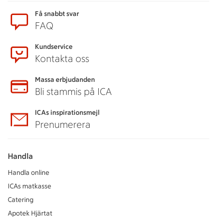
Få snabbt svar
FAQ
Kundservice
Kontakta oss
Massa erbjudanden
Bli stammis på ICA
ICAs inspirationsmejl
Prenumerera
Handla
Handla online
ICAs matkasse
Catering
Apotek Hjärtat