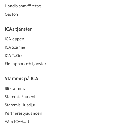
Handla som företag
Gaston
ICAs tjänster
ICA-appen
ICA Scanna
ICA ToGo
Fler appar och tjänster
Stammis på ICA
Bli stammis
Stammis Student
Stammis Husdjur
Partnererbjudanden
Våra ICA-kort