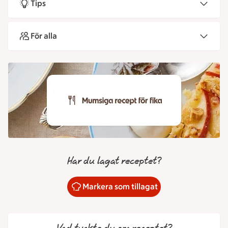
Tips
För alla
Har du lagat receptet?
Markera som tillagat