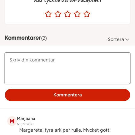
Vad tyckte du om receptet?
Kommentarer
(2)
Sortera
Kommentera
Marjaana
M
6 juni 2021
Margareta, fyra ark per rulle. Mycket gott.