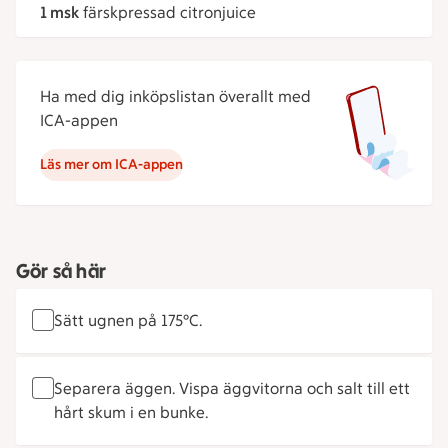
1 msk
färskpressad citronjuice
Ha med dig inköpslistan överallt med
ICA-appen
Läs mer om ICA-appen
Gör så här
Sätt ugnen på 175°C.
Separera äggen. Vispa äggvitorna och salt till ett
hårt skum i en bunke.