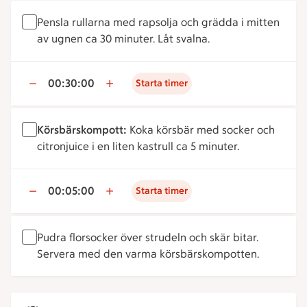
Pensla rullarna med rapsolja och grädda i mitten
av ugnen ca 30 minuter. Låt svalna.
00:30:00
Starta timer
Körsbärskompott:
Koka körsbär med socker och
citronjuice i en liten kastrull ca 5 minuter.
00:05:00
Starta timer
Pudra florsocker över strudeln och skär bitar.
Servera med den varma körsbärskompotten.