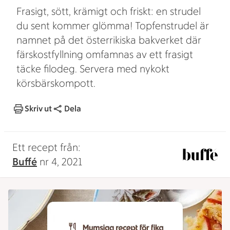
Frasigt, sött, krämigt och friskt: en strudel
du sent kommer glömma! Topfenstrudel är
namnet på det österrikiska bakverket där
färskostfyllning omfamnas av ett frasigt
täcke filodeg. Servera med nykokt
körsbärskompott.
Skriv ut
Dela
Ett recept från:
Buffé
nr 4, 2021