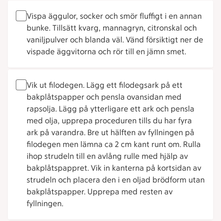
Vispa äggulor, socker och smör fluffigt i en annan
bunke. Tillsätt kvarg, mannagryn, citronskal och
vaniljpulver och blanda väl. Vänd försiktigt ner de
vispade äggvitorna och rör till en jämn smet.
Vik ut filodegen. Lägg ett filodegsark på ett
bakplåtspapper och pensla ovansidan med
rapsolja. Lägg på ytterligare ett ark och pensla
med olja, upprepa proceduren tills du har fyra
ark på varandra. Bre ut hälften av fyllningen på
filodegen men lämna ca 2 cm kant runt om. Rulla
ihop strudeln till en avlång rulle med hjälp av
bakplåtspappret. Vik in kanterna på kortsidan av
strudeln och placera den i en oljad brödform utan
bakplåtspapper. Upprepa med resten av
fyllningen.