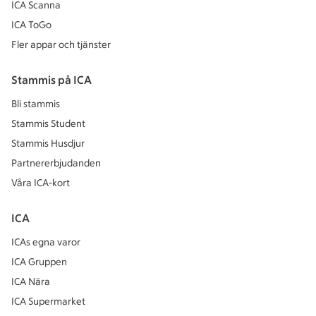
ICA Scanna
ICA ToGo
Fler appar och tjänster
Stammis på ICA
Bli stammis
Stammis Student
Stammis Husdjur
Partnererbjudanden
Våra ICA-kort
ICA
ICAs egna varor
ICA Gruppen
ICA Nära
ICA Supermarket