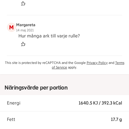
Margareta
M
14 maj 2021
Hur många ark till varje rulle?
This site is protected by reCAPTCHA and the Google
Privacy Policy
and
Terms
of Service
apply.
Näringsvärde per portion
Energi
1640.5 KJ / 392.3 kCal
Fett
17.7 g