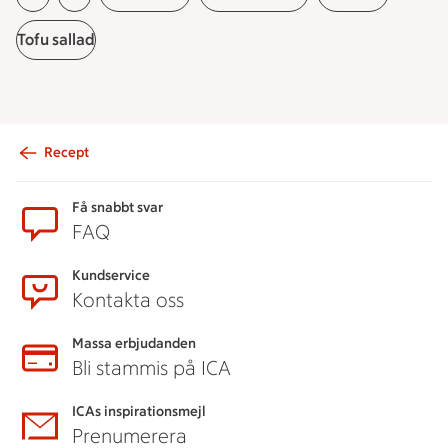
Tofu sallad
Recept
Sidfot
Få snabbt svar
FAQ
Kundservice
Kontakta oss
Massa erbjudanden
Bli stammis på ICA
ICAs inspirationsmejl
Prenumerera