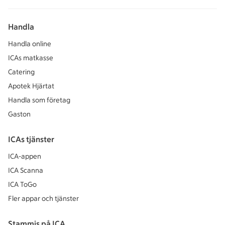
Handla
Handla online
ICAs matkasse
Catering
Apotek Hjärtat
Handla som företag
Gaston
ICAs tjänster
ICA-appen
ICA Scanna
ICA ToGo
Fler appar och tjänster
Stammis på ICA