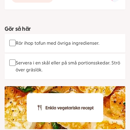
Gör så här
Rör ihop tofun med övriga ingredienser.
Servera i en skål eller på små portionsskedar. Strö
över gräslök.