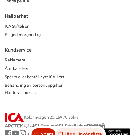
Jobba på ICA
Hållbarhet
ICA Stiftelsen
En god morgondag
Kundservice
Reklamera
Återkallelser
Spärra eller beställ nytt ICA-kort
Behandling av personuppgifter
Hantera cookies
Kolonnvägen 20, 169 70 Solna
Spara
Lägg i inköpslista