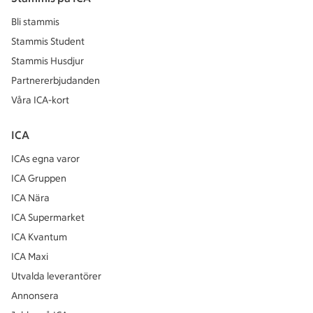
Bli stammis
Stammis Student
Stammis Husdjur
Partnererbjudanden
Våra ICA-kort
ICA
ICAs egna varor
ICA Gruppen
ICA Nära
ICA Supermarket
ICA Kvantum
ICA Maxi
Utvalda leverantörer
Annonsera