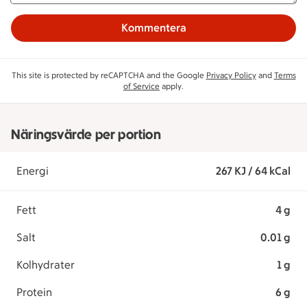
Kommentera
This site is protected by reCAPTCHA and the Google
Privacy Policy
and
Terms
of Service
apply.
Näringsvärde per portion
Energi
267 KJ / 64 kCal
Fett
4 g
Salt
0.01 g
Kolhydrater
1 g
Protein
6 g