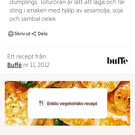
dumplings. Tofuröran är lätt att laga och får
sting i smaken med hjälp av sesamolja, soja
och sambal oelek.
Skriv ut
Dela
Ett recept från:
Buffé
nr 11, 2012