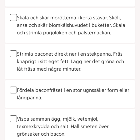
Skala och skär morötterna i korta stavar. Skölj,
ansa och skär blomkålshuvudet i buketter. Skala
och strimla purjolöken och palsternackan.
Strimla baconet direkt ner i en stekpanna. Fräs
knaprigt i sitt eget fett. Lägg ner det gröna och
låt fräsa med några minuter.
Fördela baconfräset i en stor ugnssäker form eller
långpanna.
Vispa samman ägg, mjölk, vetemjöl,
texmexkrydda och salt. Häll smeten över
grönsaker och bacon.