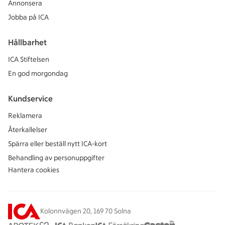
Annonsera
Jobba på ICA
Hållbarhet
ICA Stiftelsen
En god morgondag
Kundservice
Reklamera
Återkallelser
Spärra eller beställ nytt ICA-kort
Behandling av personuppgifter
Hantera cookies
Kolonnvägen 20, 169 70 Solna