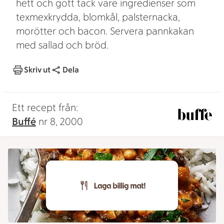
hett och gott tack vare ingredienser som
texmexkrydda, blomkål, palsternacka,
morötter och bacon. Servera pannkakan
med sallad och bröd.
Skriv ut
Dela
Ett recept från:
Buffé
nr 8, 2000