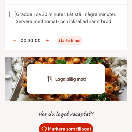
Grädda i ca 30 minuter. Låt stå i några minuter.
Servera med tomat- och löksallad samt bröd.
00:30:00
Starta timer
Har du lagat receptet?
Markera som tillagat