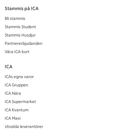
Stammis på ICA
Bli stammis
Stammis Student
Stammis Husdjur
Partnererbjudanden
Våra ICA-kort
ICA
ICAs egna varor
ICA Gruppen
ICA Nära
ICA Supermarket
ICA Kvantum
ICA Maxi
Utvalda leverantörer