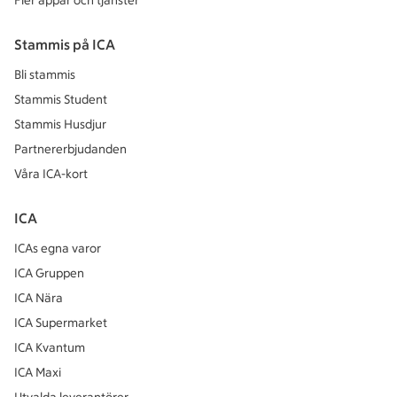
Fler appar och tjänster
Stammis på ICA
Bli stammis
Stammis Student
Stammis Husdjur
Partnererbjudanden
Våra ICA-kort
ICA
ICAs egna varor
ICA Gruppen
ICA Nära
ICA Supermarket
ICA Kvantum
ICA Maxi