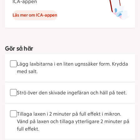
ICA-appen
Läs mer om ICA-appen
Gör så här
Lägg laxbitarna i en liten ugnssäker form. Krydda
med salt.
Strö över den skivade ingefäran och häll på teet.
Tillaga laxen i 2 minuter på full effekt i mikron.
Vänd på laxen och tillaga ytterligare 2 minuter på
full effekt.