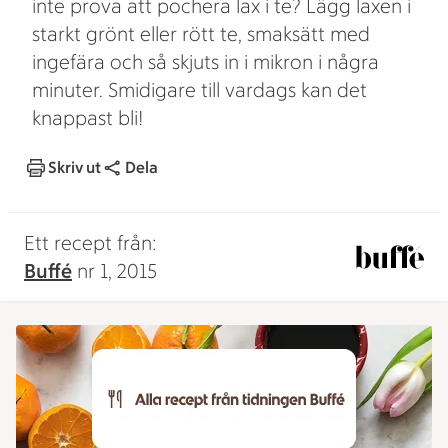
inte prova att pochera lax i te? Lägg laxen i
starkt grönt eller rött te, smaksätt med
ingefära och så skjuts in i mikron i några
minuter. Smidigare till vardags kan det
knappast bli!
Skriv ut
Dela
Ett recept från:
Buffé
nr 1, 2015