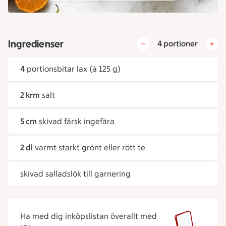
Ingredienser
4 portioner
4
portionsbitar lax (à 125 g)
2 krm
salt
5 cm
skivad färsk ingefära
2 dl
varmt starkt grönt eller rött te
skivad salladslök till garnering
Ha med dig inköpslistan överallt med