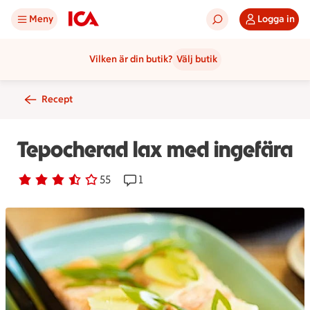
Meny
Logga in
Vilken är din butik?
Välj butik
Recept
Tepocherad lax med ingefära
Betyg 3.1 av 5.
55 personer har röstat
55
Receptet har 1 kommentarer
1