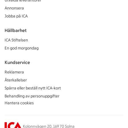
Utvalda leverantörer
Annonsera
Jobba på ICA
Hållbarhet
ICA Stiftelsen
En god morgondag
Kundservice
Reklamera
Återkallelser
Spärra eller beställ nytt ICA-kort
Behandling av personuppgifter
Hantera cookies
Kolonnvägen 20, 169 70 Solna