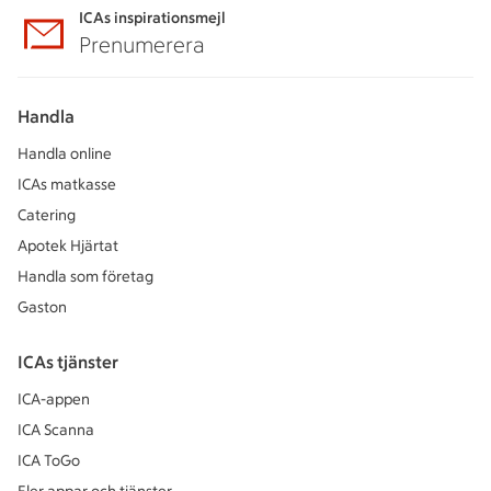
ICAs inspirationsmejl
Prenumerera
Handla
Handla online
ICAs matkasse
Catering
Apotek Hjärtat
Handla som företag
Gaston
ICAs tjänster
ICA-appen
ICA Scanna
ICA ToGo