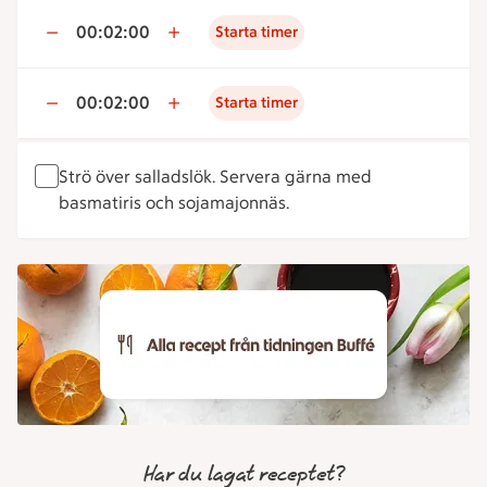
00:02:00
Starta timer
00:02:00
Starta timer
Strö över salladslök. Servera gärna med
basmatiris och sojamajonnäs.
Har du lagat receptet?