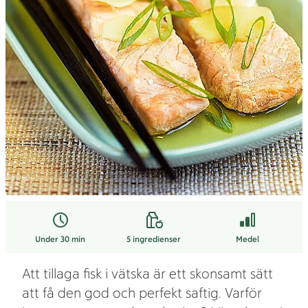
Under 30 min
5
ingredienser
Medel
Att tillaga fisk i vätska är ett skonsamt sätt
att få den god och perfekt saftig. Varför