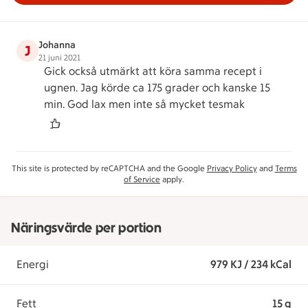
Johanna
J
21 juni 2021
Gick också utmärkt att köra samma recept i
ugnen. Jag körde ca 175 grader och kanske 15
min. God lax men inte så mycket tesmak
This site is protected by reCAPTCHA and the Google
Privacy Policy
and
Terms
of Service
apply.
Näringsvärde per portion
Energi
979 KJ / 234 kCal
Fett
15 g