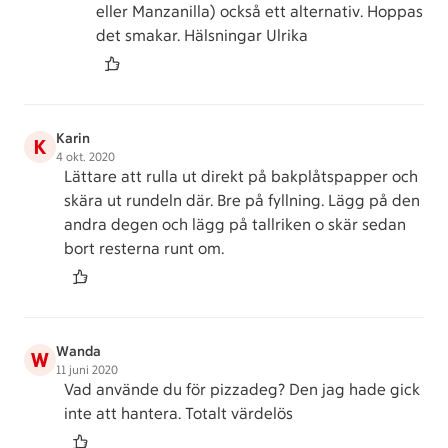
eller Manzanilla) också ett alternativ. Hoppas
det smakar. Hälsningar Ulrika
Karin
K
4 okt. 2020
Lättare att rulla ut direkt på bakplåtspapper och
skära ut rundeln där. Bre på fyllning. Lägg på den
andra degen och lägg på tallriken o skär sedan
bort resterna runt om.
Wanda
W
11 juni 2020
Vad använde du för pizzadeg? Den jag hade gick
inte att hantera. Totalt värdelös