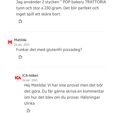
Jag använder 2 stycken ” POP bakery TRATTORIA
tunn och stor a 230 gram. Det blir perfekt och
inget spill att skära bort.
Matilda
M
26 jan. 2021
Funkar det med glutenfri pizzadeg?
ICA-köket
26 jan. 2021
Hej Matilda! Vi har inte provat men det bör
det göra. Du får gärna skriva en kommentar
om hur det blev om du provar. Hälsningar
Ulrika