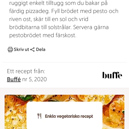
ruggigt enkelt tilltugg som du bakar på
färdig pizzadeg. Fyll brödet med pesto och
riven ost, skär till en sol och vrid
brödbitarna till solstrålar. Servera gärna
pestobrödet med färskost.
Skriv ut
Dela
Ett recept från:
Buffé
nr 5, 2020