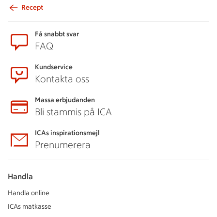
Recept
Sidfot
Få snabbt svar
FAQ
Kundservice
Kontakta oss
Massa erbjudanden
Bli stammis på ICA
ICAs inspirationsmejl
Prenumerera
Handla
Handla online
ICAs matkasse