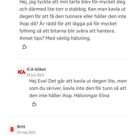
Hej, jag tyckte att min tarte blev för mycket deg
och därmed lite torr o stabbig. Kan man kavla ut
degen för att få den tunnare eller håller den inte
ihop då? Är rädd för att lägga på för mycket
fyllning så att bitarna blir svåra att hantera.
Annat tips? Med vänlig hälsning,
ICA-köket
19 juli 2023
Hej Eva! Det går att kavla ut degen lite, men
som du skriver, kavla inte den för tunn så att
den inte håller ihop. Hälsningar Elina
Britt
B
25 maj 2021