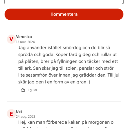
Kommentera
Veronica
V
13 nov. 2024
Jag använder istället smördeg och de blir så
spröda och goda. Köper färdig deg och rullar ut
på plåten, brer på fyllningen och täcker med ett
till ark. Sen skär jag till solen, penslar och strör
lite sesamfrön över innan jag gräddar den. Till jul
skär jag den i en form av en gran :)
1 gillar
Eva
E
24 aug. 2023
Hej, kan man förbereda kakan på morgonen o