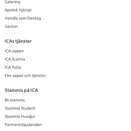
Catering
Apotek Hjärtat
Handla som företag
Gaston
ICAs tjänster
ICA-appen
ICA Scanna
ICA ToGo
Fler appar och tjänster
Stammis på ICA
Bli stammis
Stammis Student
Stammis Husdjur
Partnererbjudanden