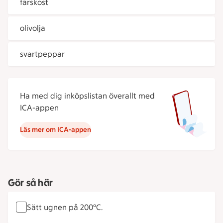
färskost
olivolja
svartpeppar
Ha med dig inköpslistan överallt med
ICA-appen
Läs mer om ICA-appen
Gör så här
Sätt ugnen på 200°C.