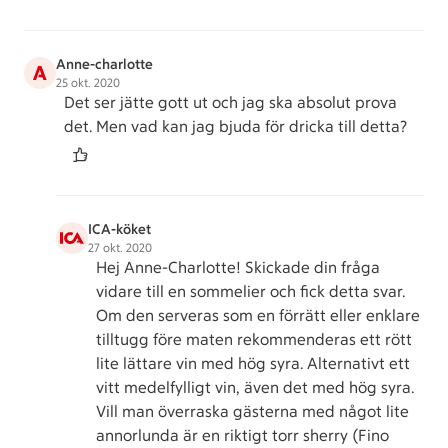
Anne-charlotte
A
25 okt. 2020
Det ser jätte gott ut och jag ska absolut prova
det. Men vad kan jag bjuda för dricka till detta?
ICA-köket
27 okt. 2020
Hej Anne-Charlotte! Skickade din fråga
vidare till en sommelier och fick detta svar.
Om den serveras som en förrätt eller enklare
tilltugg före maten rekommenderas ett rött
lite lättare vin med hög syra. Alternativt ett
vitt medelfylligt vin, även det med hög syra.
Vill man överraska gästerna med något lite
annorlunda är en riktigt torr sherry (Fino