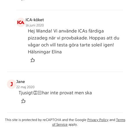
ICA-köket
16 juni 2020
Hej Wanda! Vi använde ICAs färdiga
pizzadeg när vi provbakade. Hoppas att du
vågar och vill testa göra tarte soleil igen!
Hälsningar Elina
Jane
J
22 maj 2020
Tjusigt👏🏻har inte provat men ska
This site is protected by reCAPTCHA and the Google
Privacy Policy
and
Terms
of Service
apply.