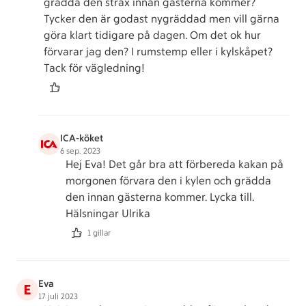
grädda den strax innan gästerna kommer?
Tycker den är godast nygräddad men vill gärna
göra klart tidigare på dagen. Om det ok hur
förvarar jag den? I rumstemp eller i kylskåpet?
Tack för vägledning!
ICA-köket
6 sep. 2023
Hej Eva! Det går bra att förbereda kakan på
morgonen förvara den i kylen och grädda
den innan gästerna kommer. Lycka till.
Hälsningar Ulrika
1 gillar
Eva
E
17 juli 2023