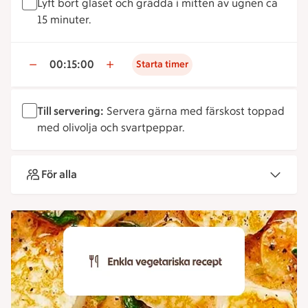
Lyft bort glaset och grädda i mitten av ugnen ca
15 minuter.
00:15:00
Starta timer
Till servering:
Servera gärna med färskost toppad
med olivolja och svartpeppar.
För alla