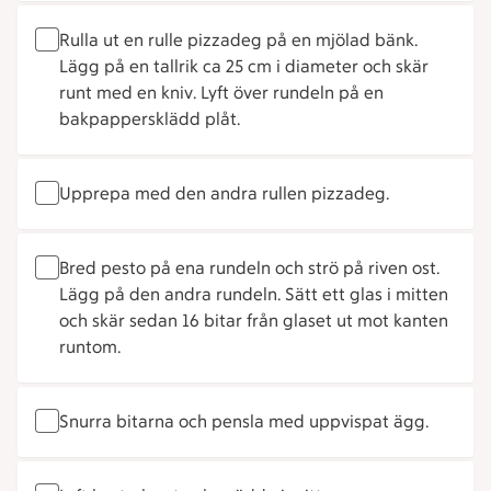
Rulla ut en rulle pizzadeg på en mjölad bänk.
Lägg på en tallrik ca 25 cm i diameter och skär
runt med en kniv. Lyft över rundeln på en
bakpappersklädd plåt.
Upprepa med den andra rullen pizzadeg.
Bred pesto på ena rundeln och strö på riven ost.
Lägg på den andra rundeln. Sätt ett glas i mitten
och skär sedan 16 bitar från glaset ut mot kanten
runtom.
Snurra bitarna och pensla med uppvispat ägg.