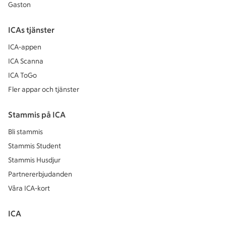
Gaston
ICAs tjänster
ICA-appen
ICA Scanna
ICA ToGo
Fler appar och tjänster
Stammis på ICA
Bli stammis
Stammis Student
Stammis Husdjur
Partnererbjudanden
Våra ICA-kort
ICA