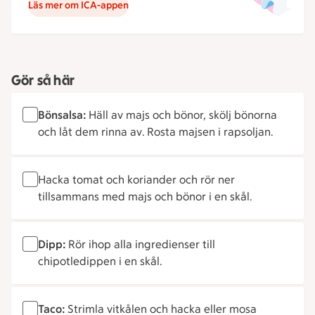
Läs mer om ICA-appen
Gör så här
Bönsalsa:
Häll av majs och bönor, skölj bönorna
och låt dem rinna av. Rosta majsen i rapsoljan.
Hacka tomat och koriander och rör ner
tillsammans med majs och bönor i en skål.
Dipp:
Rör ihop alla ingredienser till
chipotledippen i en skål.
Taco:
Strimla vitkålen och hacka eller mosa