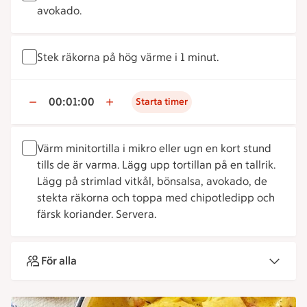
avokado.
Stek räkorna på hög värme i 1 minut.
00:01:00
Starta timer
Värm minitortilla i mikro eller ugn en kort stund
tills de är varma. Lägg upp tortillan på en tallrik.
Lägg på strimlad vitkål, bönsalsa, avokado, de
stekta räkorna och toppa med chipotledipp och
färsk koriander. Servera.
För alla