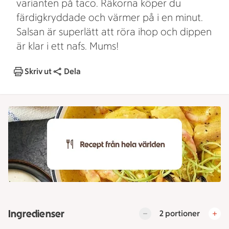
varianten på taco. Räkorna köper du
färdigkryddade och värmer på i en minut.
Salsan är superlätt att röra ihop och dippen
är klar i ett nafs. Mums!
Skriv ut
Dela
Ingredienser
2 portioner