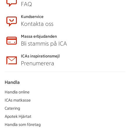
FAQ
Kundservice
Kontakta oss
Massa erbjudanden
Bli stammis på ICA
ICAs inspirationsmejl
Prenumerera
Handla
Handla online
ICAs matkasse
Catering
Apotek Hjärtat
Handla som företag