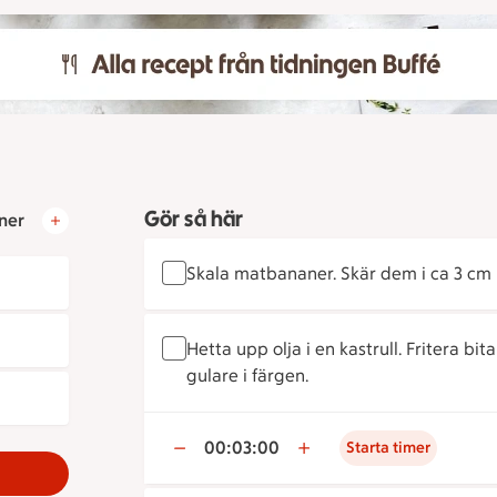
Gör så här
ner
Skala matbananer. Skär dem i ca 3 cm 
Hetta upp olja i en kastrull. Fritera bi
gulare i färgen.
00:03:00
Starta timer