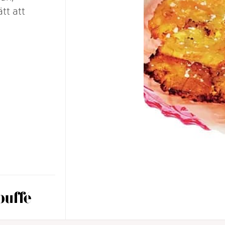
ätt att