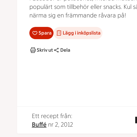
populärt som tillbehör eller snacks. Kul s
närma sig en främmande råvara på!
Spara
Lägg i inköpslista
Skriv ut
Dela
Ett recept från:
Buffé
nr 2, 2012