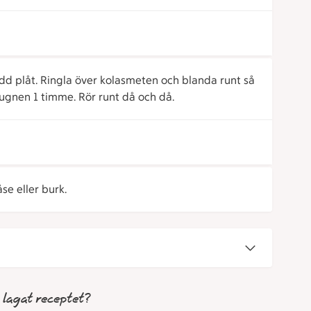
 plåt. Ringla över kolasmeten och blanda runt så
 ugnen 1 timme. Rör runt då och då.
se eller burk.
 lagat receptet?