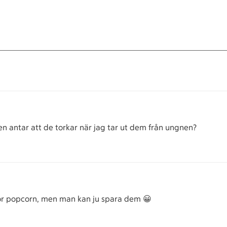
n antar att de torkar när jag tar ut dem från ungnen?
 för popcorn, men man kan ju spara dem 😀