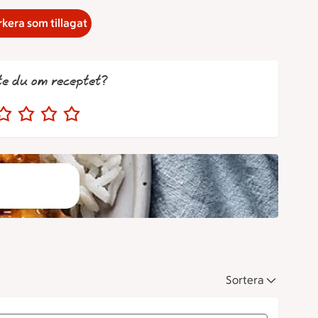
kera som tillagat
te du om receptet?
Sortera