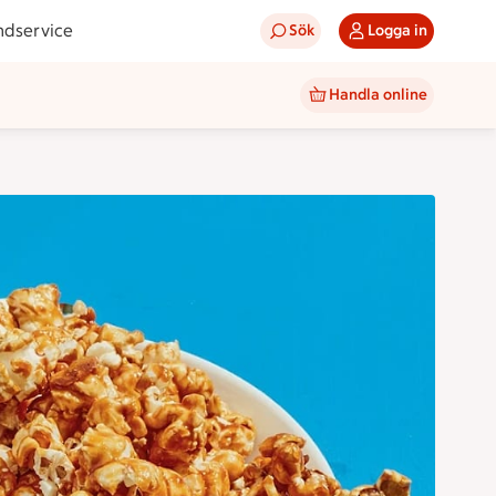
ndservice
Sök
Logga in
Handla online