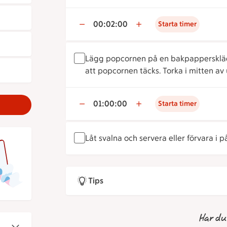
00:02:00
Starta timer
Lägg popcornen på en bakpappersklädd
att popcornen täcks. Torka i mitten av
01:00:00
Starta timer
Låt svalna och servera eller förvara i på
Tips
Har du