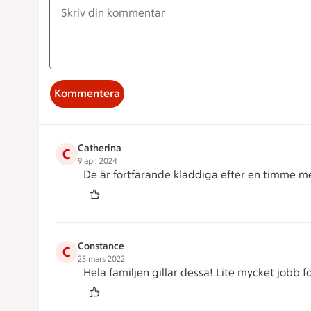
Kommentera
Catherina
C
9 apr. 2024
De är fortfarande kladdiga efter en timme me
Constance
C
25 mars 2022
Hela familjen gillar dessa! Lite mycket jobb