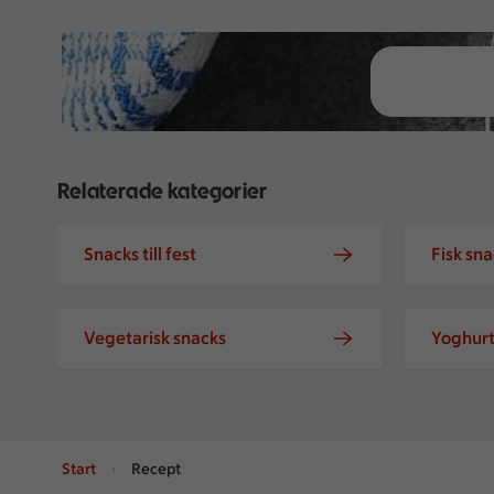
Relaterade kategorier
Snacks till fest
Fisk sn
Vegetarisk snacks
Yoghur
Start
Recept
Sidfot