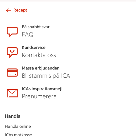
Recept
Sidfot
Få snabbt svar
FAQ
Kundservice
Kontakta oss
Massa erbjudanden
Bli stammis på ICA
ICAs inspirationsmejl
Prenumerera
Handla
Handla online
ICAs matkasse