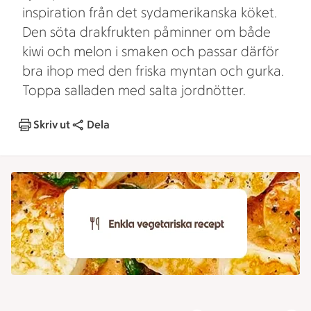
inspiration från det sydamerikanska köket.
Den söta drakfrukten påminner om både
kiwi och melon i smaken och passar därför
bra ihop med den friska myntan och gurka.
Toppa salladen med salta jordnötter.
Skriv ut
Dela