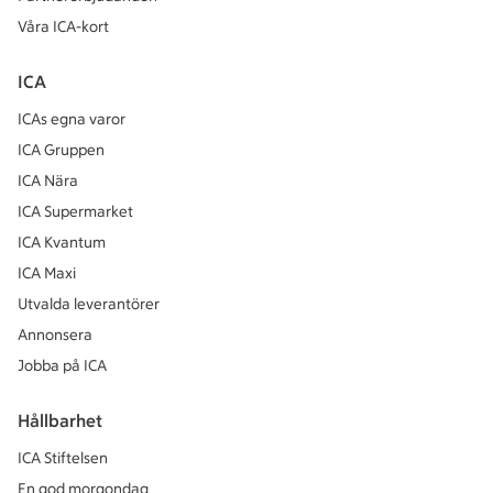
Våra ICA-kort
ICA
ICAs egna varor
ICA Gruppen
ICA Nära
ICA Supermarket
ICA Kvantum
ICA Maxi
Utvalda leverantörer
Annonsera
Jobba på ICA
Hållbarhet
ICA Stiftelsen
En god morgondag