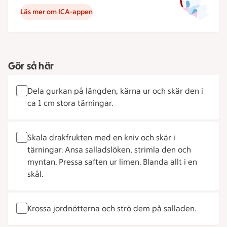
Läs mer om ICA-appen
Gör så här
Dela gurkan på längden, kärna ur och skär den i
ca 1 cm stora tärningar.
Skala drakfrukten med en kniv och skär i
tärningar. Ansa salladslöken, strimla den och
myntan. Pressa saften ur limen. Blanda allt i en
skål.
Krossa jordnötterna och strö dem på salladen.