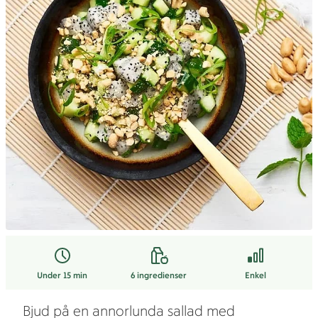
Under 15 min
6
ingredienser
Enkel
Bjud på en annorlunda sallad med