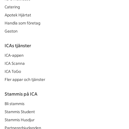
Catering
Apotek Hjärtat
Handla som företag
Gaston
ICAs tjänster
ICA-appen
ICA Scanna
ICA ToGo
Fler appar och tjänster
Stammis på ICA
Bli stammis
Stammis Student
Stammis Husdjur
Partnererbjudanden