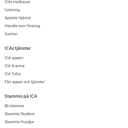
ICAs matkasse
Catering
Apotek Hjärtat
Handla som företag
Gaston
ICAs tjänster
ICA-appen
ICA Scanna
ICA ToGo
Fler appar och tjänster
Stammis på ICA
Bli stammis
Stammis Student
Stammis Husdjur