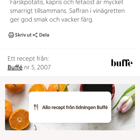
Färskpotatis, kapris och fetaost är mycket
smarrigt tillsammans. Saffran i vinägretten
ger god smak och vacker färg.
Skriv ut
Dela
Ett recept från:
Buffé
nr 5, 2007