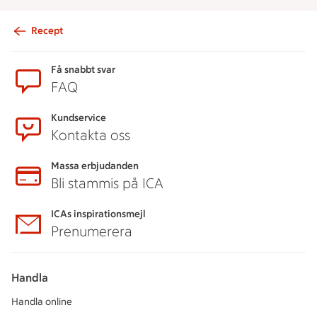
Recept
Sidfot
Få snabbt svar
FAQ
Kundservice
Kontakta oss
Massa erbjudanden
Bli stammis på ICA
ICAs inspirationsmejl
Prenumerera
Handla
Handla online