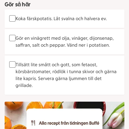
Gör så här
Koka färskpotatis. Låt svalna och halvera ev.
Gör en vinägrett med olja, vinäger, dijonsenap,
saffran, salt och peppar. Vänd ner i potatisen.
Tillsätt lite smått och gott, som fetaost,
körsbärstomater, rödlök i tunna skivor och gärna
lite kapris. Servera gärna ljummen till det
grillade.