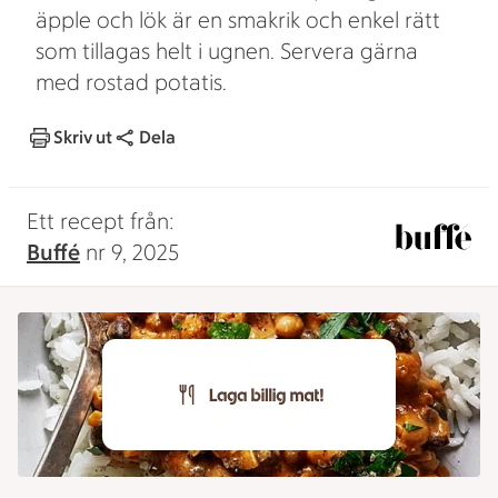
äpple och lök är en smakrik och enkel rätt
som tillagas helt i ugnen. Servera gärna
med rostad potatis.
Skriv ut
Dela
Ett recept från:
Buffé
nr 9, 2025