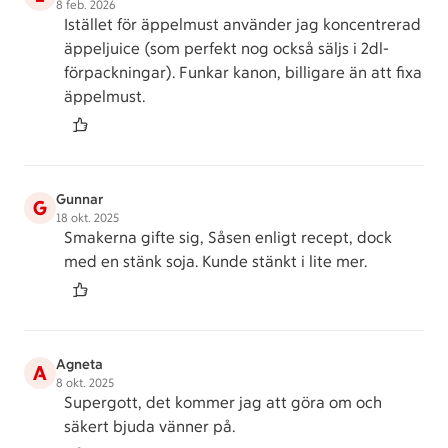
8 feb. 2026
Istället för äppelmust använder jag koncentrerad
äppeljuice (som perfekt nog också säljs i 2dl-
förpackningar). Funkar kanon, billigare än att fixa
äppelmust.
Gunnar
G
18 okt. 2025
Smakerna gifte sig, Såsen enligt recept, dock
med en stänk soja. Kunde stänkt i lite mer.
Agneta
A
8 okt. 2025
Supergott, det kommer jag att göra om och
säkert bjuda vänner på.