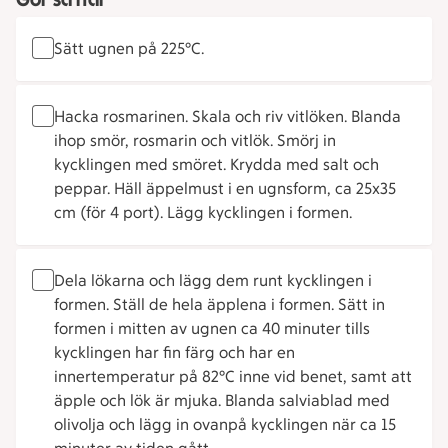
Sätt ugnen på 225°C.
Hacka rosmarinen. Skala och riv vitlöken. Blanda
ihop smör, rosmarin och vitlök. Smörj in
kycklingen med smöret. Krydda med salt och
peppar. Häll äppelmust i en ugnsform, ca 25x35
cm (för 4 port). Lägg kycklingen i formen.
Dela lökarna och lägg dem runt kycklingen i
formen. Ställ de hela äpplena i formen. Sätt in
formen i mitten av ugnen ca 40 minuter tills
kycklingen har fin färg och har en
innertemperatur på 82°C inne vid benet, samt att
äpple och lök är mjuka. Blanda salviablad med
olivolja och lägg in ovanpå kycklingen när ca 15