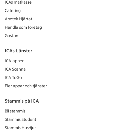
ICAs matkasse
Catering
Apotek Hjärtat
Handla som företag
Gaston
ICAs tjänster
ICA-appen
ICA Scanna
ICA ToGo
Fler appar och tjänster
Stammis på ICA
Bli stammis
Stammis Student
Stammis Husdjur