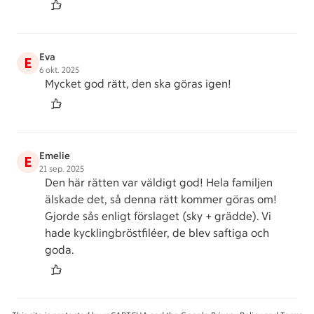
Eva
E
6 okt. 2025
Mycket god rätt, den ska göras igen!
Emelie
E
21 sep. 2025
Den här rätten var väldigt god! Hela familjen
älskade det, så denna rätt kommer göras om!
Gjorde sås enligt förslaget (sky + grädde). Vi
hade kycklingbröstfiléer, de blev saftiga och
goda.