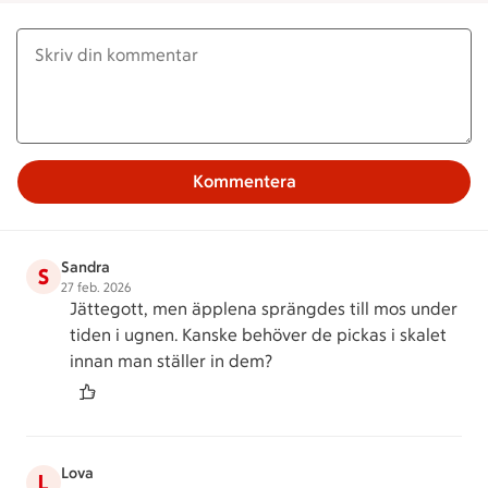
Kommentera
Sandra
S
27 feb. 2026
Jättegott, men äpplena sprängdes till mos under
tiden i ugnen. Kanske behöver de pickas i skalet
innan man ställer in dem?
Lova
L