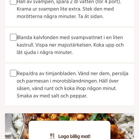
Häll av svampen, spara 2 dl vatten (för 4 port).
Krama ur svampen lite extra. Stek den med
morötterna några minuter. Ta åt sidan.
Blanda kalvfonden med svampvattnet i en liten
kastrull. Vispa ner majsstärkelsen. Koka upp och
låt sjuda i några minuter.
Repa/dra av timjanbladen. Vänd ner dem, persilja
och parmesan i morotsblandningen. Häll över
såsen, vänd runt och koka ihop någon minut.
Smaka av med salt och peppar.