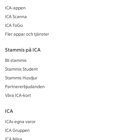
ICA-appen
ICA Scanna
ICA ToGo
Fler appar och tjänster
Stammis på ICA
Bli stammis
Stammis Student
Stammis Husdjur
Partnererbjudanden
Våra ICA-kort
ICA
ICAs egna varor
ICA Gruppen
ICA Nära