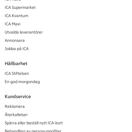
ICA Supermarket
ICA Kvantum
ICA Maxi
Utvalda leverantörer
Annonsera
Jobba på ICA
Hållbarhet
ICA Stiftelsen
En god morgondag
Kundservice
Reklamera
Återkallelser
Spärra eller beställ nytt ICA-kort
Behandling av personuppgifter