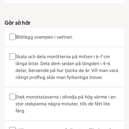
Gör så här
Blötlägg svampen i vattnet.
Skala och dela morötterna på mitten i 6–7 cm
långa bitar. Dela dem sedan på längden i 4–6
delar, beroende på hur tjocka de är. Vill man vara
riktigt proffsig skär man fyrkantiga stavar.
Stek morotsstavarna i olivolja på hög värme i en
stor stekpanna några minuter, tills de fått lite
färg.