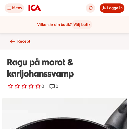
Meny
Logga in
Vilken är din butik?
Välj butik
Recept
Ragu på morot &
karljohanssvamp
0 personer har röstat
0
Receptet har 0 kommentarer
0