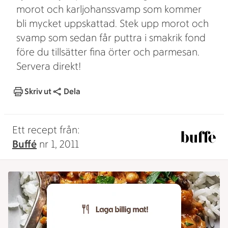
morot och karljohanssvamp som kommer
bli mycket uppskattad. Stek upp morot och
svamp som sedan får puttra i smakrik fond
före du tillsätter fina örter och parmesan.
Servera direkt!
Skriv ut
Dela
Ett recept från:
Buffé
nr 1, 2011