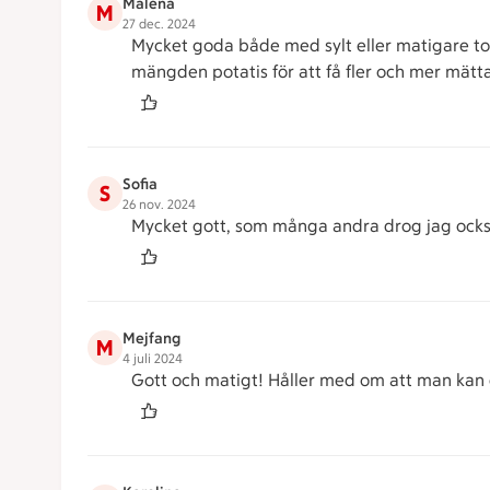
Malena
M
27 dec. 2024
Mycket goda både med sylt eller matigare top
mängden potatis för att få fler och mer mätta
Sofia
S
26 nov. 2024
Mycket gott, som många andra drog jag också n
Mejfang
M
4 juli 2024
Gott och matigt! Håller med om att man kan dr