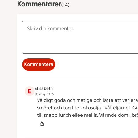
Kommentarer
(14)
Kommentera
Elisabeth
E
10 maj 2026
Väldigt goda och matiga och lätta att variera
smöret och tog lite kokosolja i våffeljärnet. 
till snabb lunch ellee mellis. Värmde dom i br