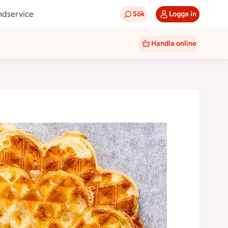
ndservice
Sök
Logga in
Handla online