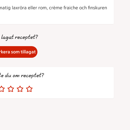
tig laxröra eller rom, crème fraiche och finskuren
 lagat receptet?
kera som tillagat
te du om receptet?