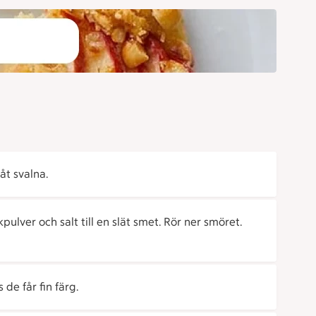
åt svalna.
pulver och salt till en slät smet. Rör ner smöret.
 de får fin färg.