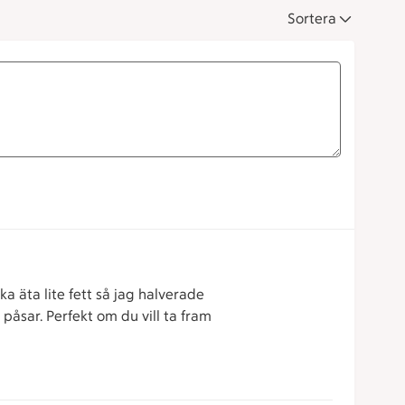
Sortera
a äta lite fett så jag halverade
 påsar. Perfekt om du vill ta fram