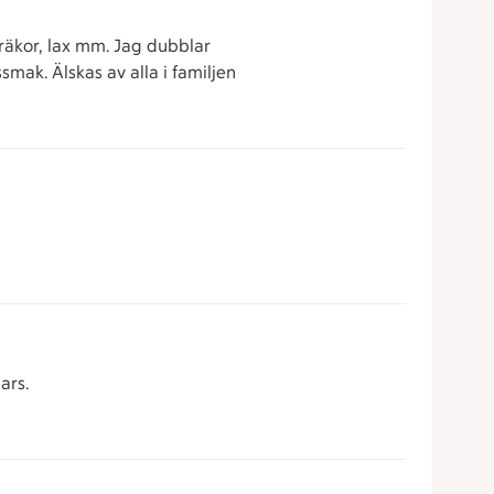
räkor, lax mm. Jag dubblar
mak. Älskas av alla i familjen
ars.