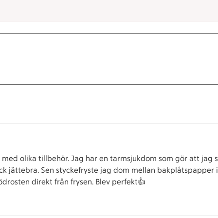
 med olika tillbehör. Jag har en tarmsjukdom som gör att jag sk
Gick jättebra. Sen styckefryste jag dom mellan bakplåtspapper i
ödrosten direkt från frysen. Blev perfekt👍