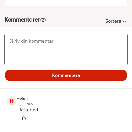
Kommentarer
(2)
Sortera
Kommentera
Helen
H
21 juli 2022
Jättegod!