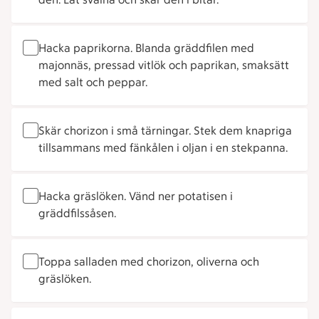
Hacka paprikorna. Blanda gräddfilen med
majonnäs, pressad vitlök och paprikan, smaksätt
med salt och peppar.
Skär chorizon i små tärningar. Stek dem knapriga
tillsammans med fänkålen i oljan i en stekpanna.
Hacka gräslöken. Vänd ner potatisen i
gräddfilssåsen.
Toppa salladen med chorizon, oliverna och
gräslöken.