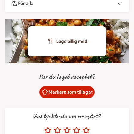
För alla
Har du lagat receptet?
Markera som tillagat
Vad tyckte du om receptet?