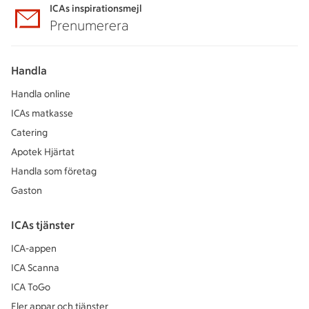
ICAs inspirationsmejl
Prenumerera
Handla
Handla online
ICAs matkasse
Catering
Apotek Hjärtat
Handla som företag
Gaston
ICAs tjänster
ICA-appen
ICA Scanna
ICA ToGo
Fler appar och tjänster