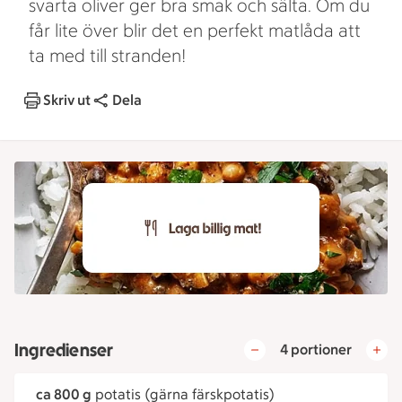
svarta oliver ger bra smak och sälta. Om du
får lite över blir det en perfekt matlåda att
ta med till stranden!
Skriv ut
Dela
Ingredienser
4 portioner
ca 800 g
potatis (gärna färskpotatis)