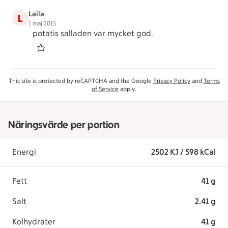
Laila
L
1 maj 2015
potatis salladen var mycket god.
This site is protected by reCAPTCHA and the Google
Privacy Policy
and
Terms
of Service
apply.
Näringsvärde per portion
Energi
2502 KJ / 598 kCal
Fett
41 g
Salt
2.41 g
Kolhydrater
41 g