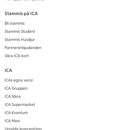
Stammis på ICA
Bli stammis
Stammis Student
Stammis Husdjur
Partnererbjudanden
Våra ICA-kort
ICA
ICAs egna varor
ICA Gruppen
ICA Nära
ICA Supermarket
ICA Kvantum
ICA Maxi
Utvalda leverantörer