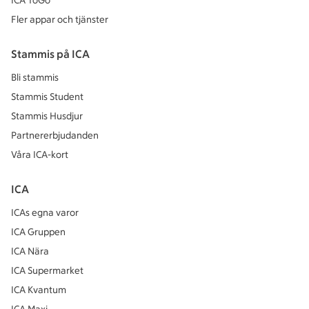
ICA ToGo
Fler appar och tjänster
Stammis på ICA
Bli stammis
Stammis Student
Stammis Husdjur
Partnererbjudanden
Våra ICA-kort
ICA
ICAs egna varor
ICA Gruppen
ICA Nära
ICA Supermarket
ICA Kvantum