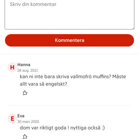
Kommentera
Hanna
H
28 aug. 2021
kan ni inte bara skriva vallmofrö muffins? Måste
allt vara så engelskt?
Eva
E
30 mars 2005
dom var riktigt goda ! nyttiga också :)