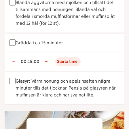
Blanda äggvitorna med mjölken och tillsätt det
tillsammans med honungen. Blanda väl och
fördela i smorda muffinsformar eller muffinsplåt
med 12 hål (för 12 st).
Grädda i ca 15 minuter.
00:15:00
Starta timer
Glasyr:
Värm honung och apelsinsaften några
minuter tills det tjocknar. Pensla på glasyren när
muffinsen är klara och har svalnat lite.