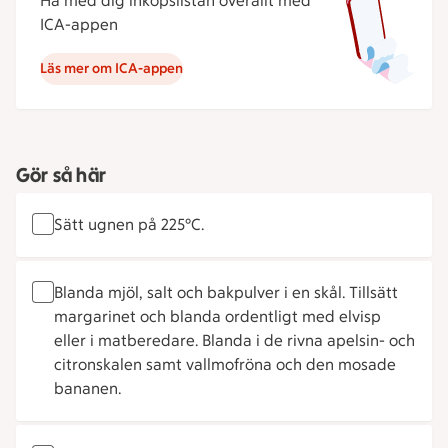
Ha med dig inköpslistan överallt med
ICA-appen
Läs mer om ICA-appen
Gör så här
Sätt ugnen på 225°C.
Blanda mjöl, salt och bakpulver i en skål. Tillsätt
margarinet och blanda ordentligt med elvisp
eller i matberedare. Blanda i de rivna apelsin- och
citronskalen samt vallmofröna och den mosade
bananen.