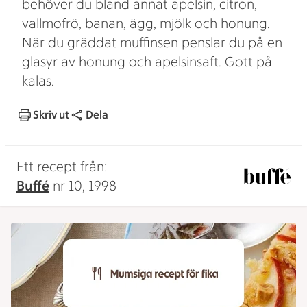
behöver du bland annat apelsin, citron,
vallmofrö, banan, ägg, mjölk och honung.
När du gräddat muffinsen penslar du på en
glasyr av honung och apelsinsaft. Gott på
kalas.
Skriv ut
Dela
Ett recept från:
Buffé
nr 10, 1998