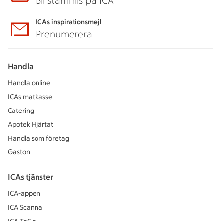
Bli stammis på ICA
ICAs inspirationsmejl
Prenumerera
Handla
Handla online
ICAs matkasse
Catering
Apotek Hjärtat
Handla som företag
Gaston
ICAs tjänster
ICA-appen
ICA Scanna