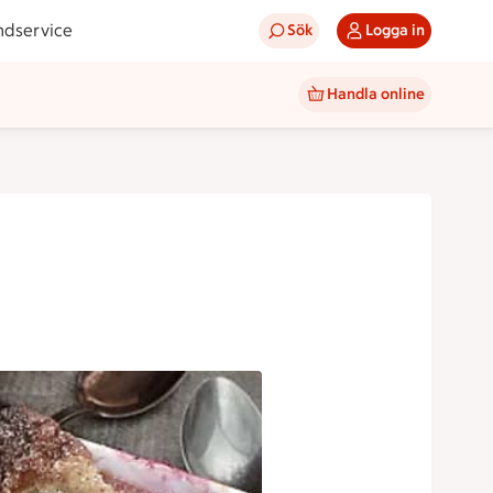
ndservice
Sök
Logga in
Handla online