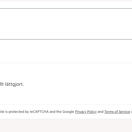
t lättgjort.
site is protected by reCAPTCHA and the Google
Privacy Policy
and
Terms of Service
a