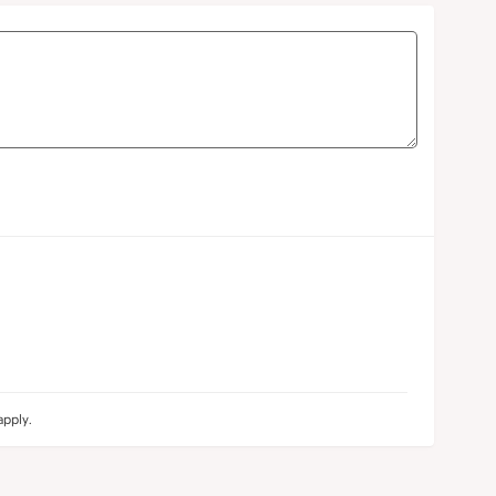
pply.