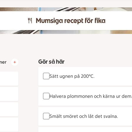
Gör så här
ner
Sätt ugnen på 200°C.
Halvera plommonen och kärna ur dem
Smält smöret och låt det svalna.