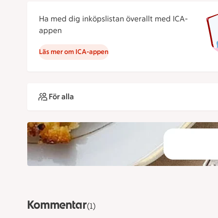
Ha med dig inköpslistan överallt med ICA-
appen
Läs mer om ICA-appen
För alla
Kommentar
(1)