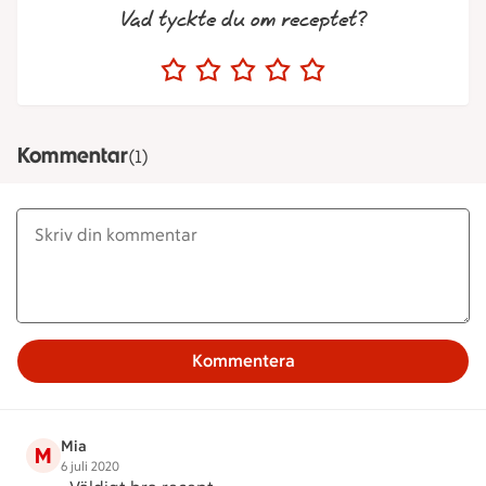
Vad tyckte du om receptet?
Kommentar
(1)
Kommentera
Mia
M
6 juli 2020