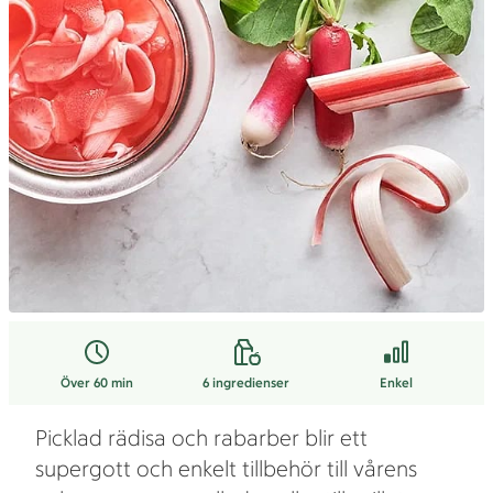
Över 60 min
6
ingredienser
Enkel
Picklad rädisa och rabarber blir ett
supergott och enkelt tillbehör till vårens