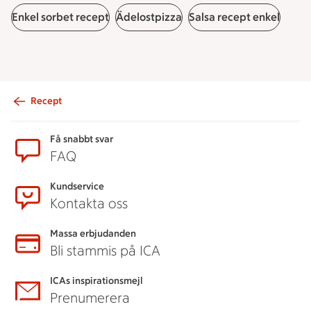
Enkel sorbet recept
Ädelostpizza
Salsa recept enkel
Recept
Sidfot
Få snabbt svar
FAQ
Kundservice
Kontakta oss
Massa erbjudanden
Bli stammis på ICA
ICAs inspirationsmejl
Prenumerera