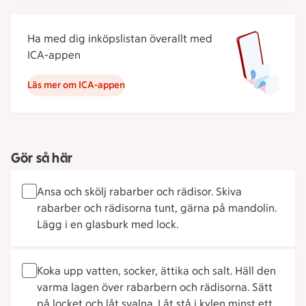
Ha med dig inköpslistan överallt med
ICA-appen
Läs mer om ICA-appen
Gör så här
Ansa och skölj rabarber och rädisor. Skiva
rabarber och rädisorna tunt, gärna på mandolin.
Lägg i en glasburk med lock.
Koka upp vatten, socker, ättika och salt. Häll den
varma lagen över rabarbern och rädisorna. Sätt
på locket och låt svalna. Låt stå i kylen minst ett