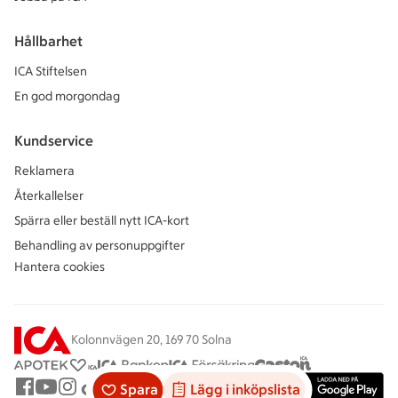
Hållbarhet
ICA Stiftelsen
En god morgondag
Kundservice
Reklamera
Återkallelser
Spärra eller beställ nytt ICA-kort
Behandling av personuppgifter
Hantera cookies
Kolonnvägen 20, 169 70 Solna
Spara
Lägg i inköpslista