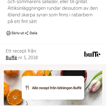
och sommarens sallader, eller till grillat.
Ättiksinläggningen rundar dessutom av den
ibland skarpa syran som finns i rabarbern
på ett fint sätt.
Skriv ut
Dela
Ett recept från:
Buffé
nr 5, 2018