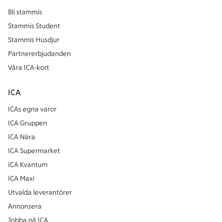
Bli stammis
Stammis Student
Stammis Husdjur
Partnererbjudanden
Våra ICA-kort
ICA
ICAs egna varor
ICA Gruppen
ICA Nära
ICA Supermarket
ICA Kvantum
ICA Maxi
Utvalda leverantörer
Annonsera
Jobba på ICA