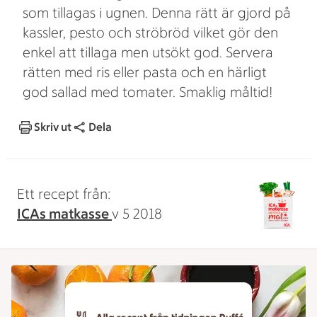
som tillagas i ugnen. Denna rätt är gjord på
kassler, pesto och ströbröd vilket gör den
enkel att tillaga men utsökt god. Servera
rätten med ris eller pasta och en härligt
god sallad med tomater. Smaklig måltid!
Skriv ut
Dela
Ett recept från:
ICAs matkasse
v 5 2018