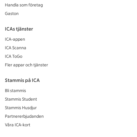
Handla som företag
Gaston
ICAs tjänster
ICA-appen
ICA Scanna
ICA ToGo
Fler appar och tjänster
Stammis på ICA
Bli stammis
Stammis Student
Stammis Husdjur
Partnererbjudanden
Våra ICA-kort