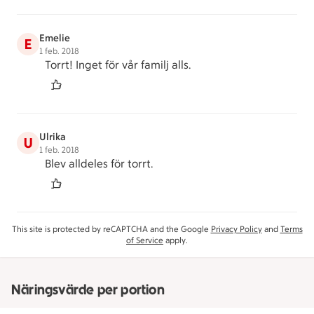
Emelie
E
1 feb. 2018
Torrt! Inget för vår familj alls.
Ulrika
U
1 feb. 2018
Blev alldeles för torrt.
This site is protected by reCAPTCHA and the Google
Privacy Policy
and
Terms
of Service
apply.
Näringsvärde per portion