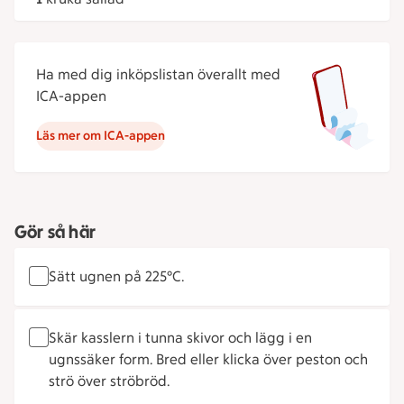
Ha med dig inköpslistan överallt med
ICA-appen
Läs mer om ICA-appen
Gör så här
Sätt ugnen på 225°C.
Skär kasslern i tunna skivor och lägg i en
ugnssäker form. Bred eller klicka över peston och
strö över ströbröd.