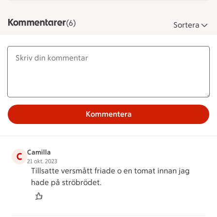
Kommentarer
(6)
Sortera
Kommentera
Camilla
C
21 okt. 2023
Tillsatte versmått friade o en tomat innan jag
hade på ströbrödet.