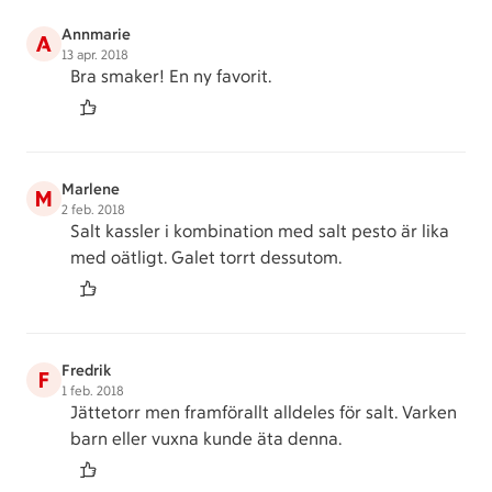
Annmarie
A
13 apr. 2018
Bra smaker! En ny favorit.
Marlene
M
2 feb. 2018
Salt kassler i kombination med salt pesto är lika
med oätligt. Galet torrt dessutom.
Fredrik
F
1 feb. 2018
Jättetorr men framförallt alldeles för salt. Varken
barn eller vuxna kunde äta denna.