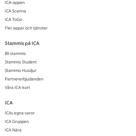
ICA-appen
ICA Scanna
ICA ToGo
Fler appar och tjänster
Stammis på ICA
Bli stammis
Stammis Student
Stammis Husdjur
Partnererbjudanden
Våra ICA-kort
ICA
ICAs egna varor
ICA Gruppen
ICA Nära