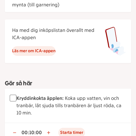
mynta (till garnering)
Ha med dig inköpslistan överallt med
ICA-appen
Läs mer om ICA-appen
Gör så här
Kryddinkokta äpplen:
Koka upp vatten, vin och
tranbär, låt sjuda tills tranbären är ljust röda, ca
10 min.
00:10:00
Starta timer