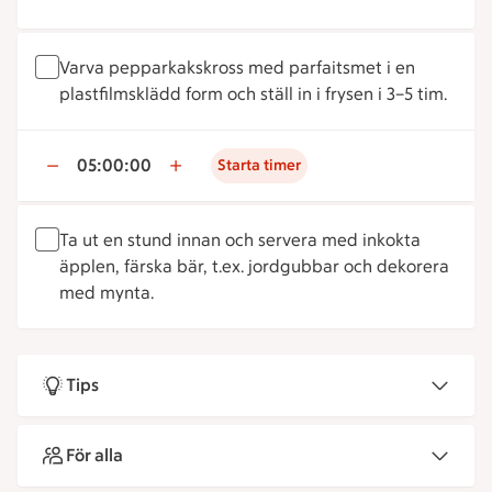
Varva pepparkakskross med parfaitsmet i en
plastfilmsklädd form och ställ in i frysen i 3–5 tim.
05:00:00
Starta timer
Ta ut en stund innan och servera med inkokta
äpplen, färska bär, t.ex. jordgubbar och dekorera
med mynta.
Tips
För alla