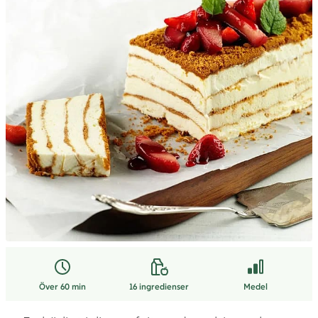
Över 60 min
16
ingredienser
Medel