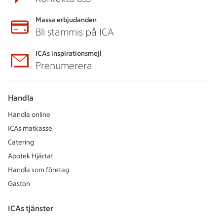
Massa erbjudanden
Bli stammis på ICA
ICAs inspirationsmejl
Prenumerera
Handla
Handla online
ICAs matkasse
Catering
Apotek Hjärtat
Handla som företag
Gaston
ICAs tjänster