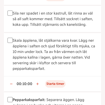
Sila ner spadet i en stor kastrull, låt rinna av väl
så all saft kommer med. Tillsätt sockret i saften,
koka upp. Tillsätt stjärnanis och kanelstång.
Skala äpplena, låt stjälkarna vara kvar. Lägg ner
äpplena i saften och sjud försiktigt tills mjuka, ca
10 min under lock. Ta av från värmen och låt
äpplena kallna i lagen, gärna över natten. Vid
servering skär i klyftor och servera till
pepparkaksparfait.
00:10:00
Starta timer
Pepparkaksparfait:
Separera äggen. Lägg