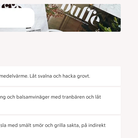
medelvärme. Låt svalna och hacka grovt.
ung och balsamvinäger med tranbären och låt
sla med smält smör och grilla sakta, på indirekt