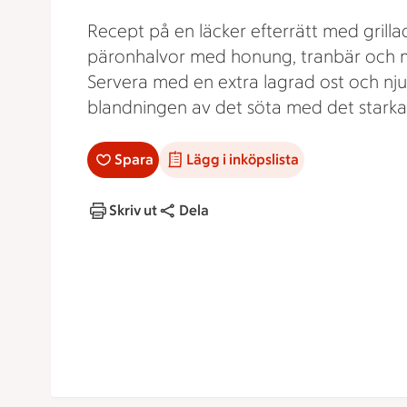
Recept på en läcker efterrätt med grilla
päronhalvor med honung, tranbär och 
Servera med en extra lagrad ost och nju
blandningen av det söta med det starka
Spara
Lägg i inköpslista
Skriv ut
Dela