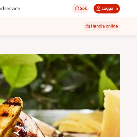
ndservice
Sök
Logga in
Handla online