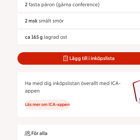
2
fasta päron (gärna conference)
2 msk
smält smör
ca 165 g
lagrad ost
Lägg till i inköpslista
Ha med dig inköpslistan överallt med ICA-
appen
Läs mer om ICA-appen
För alla