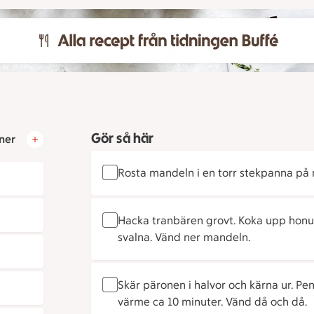
Gör så här
ner
Rosta mandeln i en torr stekpanna på 
Hacka tranbären grovt. Koka upp hon
svalna. Vänd ner mandeln.
Skär päronen i halvor och kärna ur. Pen
värme ca 10 minuter. Vänd då och då.