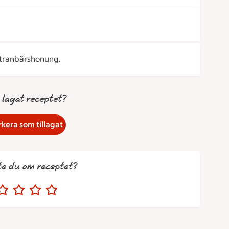
 tranbärshonung.
 lagat receptet?
kera som tillagat
te du om receptet?