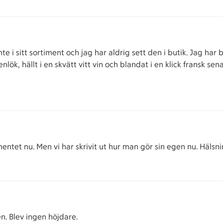
 i sitt sortiment och jag har aldrig sett den i butik. Jag har 
enlök, hällt i en skvätt vitt vin och blandat i en klick fransk s
mentet nu. Men vi har skrivit ut hur man gör sin egen nu. Hälsn
n. Blev ingen höjdare.