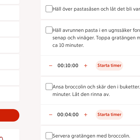
Häll över pastasåsen och låt det bli va
Häll avrunnen pasta i en ugnssäker fo
senap och vinäger. Toppa gratängen m
ca 10 minuter.
00:10:00
Starta timer
Ansa broccolin och skär den i buketter
minuter. Låt den rinna av.
00:04:00
Starta timer
Servera gratängen med broccolin.