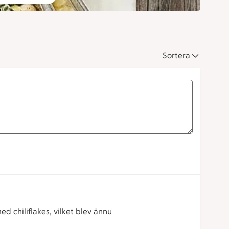
Sortera
d chiliflakes, vilket blev ännu