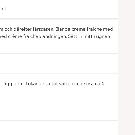
rmt.
rm och därefter färssåsen. Blanda crème fraiche med
ed crème fraicheblandningen. Sätt in mitt i ugnen
. Lägg den i kokande saltat vatten och koka ca 4