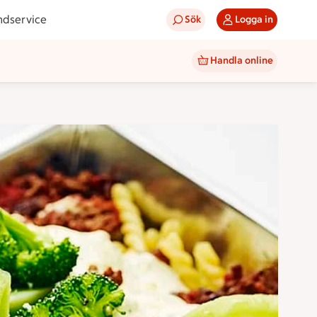
ndservice
Sök
Logga in
Handla online