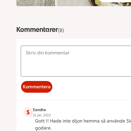
Kommentarer
(8)
Kommentera
Sandra
S
15 jan. 2023
Gott !! Hade inte dijon hemma så använde Slot
godare.