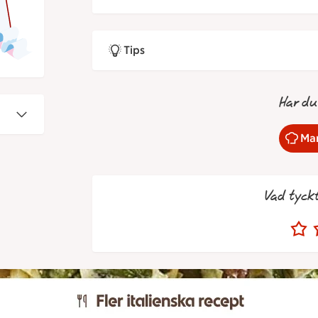
Tips
Har du
Mar
Vad tyck