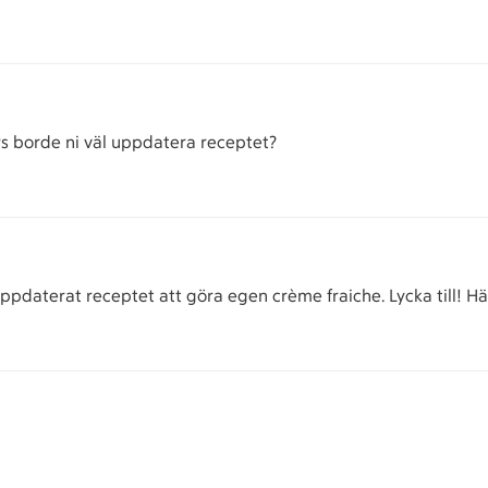
rs borde ni väl uppdatera receptet?
 uppdaterat receptet att göra egen crème fraiche. Lycka till! H