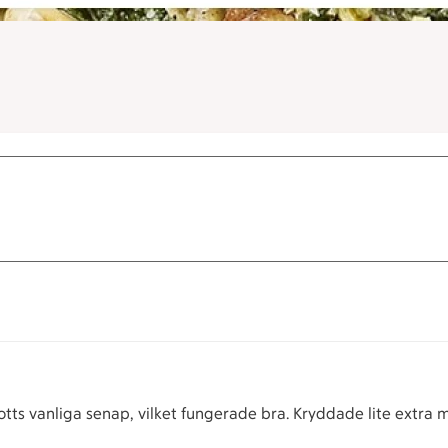
ts vanliga senap, vilket fungerade bra. Kryddade lite extra me