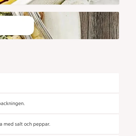
packningen.
da med salt och peppar.