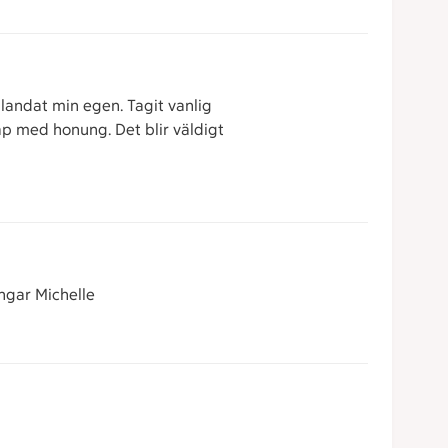
blandat min egen. Tagit vanlig
enap med honung. Det blir väldigt
ingar Michelle