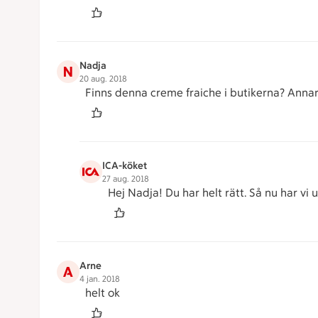
Nadja
N
20 aug. 2018
Finns denna creme fraiche i butikerna? Anna
ICA-köket
27 aug. 2018
Hej Nadja! Du har helt rätt. Så nu har vi
Arne
A
4 jan. 2018
helt ok