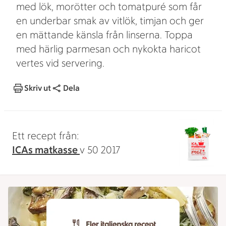
med lök, morötter och tomatpuré som får
en underbar smak av vitlök, timjan och ger
en mättande känsla från linserna. Toppa
med härlig parmesan och nykokta haricot
vertes vid servering.
Skriv ut
Dela
Ett recept från:
ICAs matkasse
v 50 2017