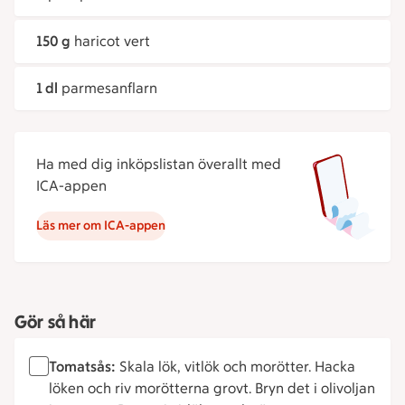
150 g
haricot vert
1 dl
parmesanflarn
Ha med dig inköpslistan överallt med
ICA-appen
Läs mer om ICA-appen
Gör så här
Tomatsås:
Skala lök, vitlök och morötter. Hacka
löken och riv morötterna grovt. Bryn det i olivoljan