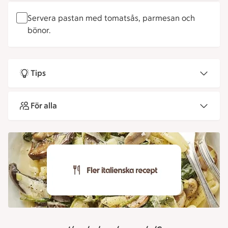
Servera pastan med tomatsås, parmesan och
bönor.
Tips
För alla