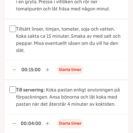
i en gryta. Pressa i vitlöken och rör ner
tomatpurén och låt fräsa med någon minut.
Tillsätt linser, timjan, tomater, soja och vatten.
Koka sakta ca 15 minuter. Smaka av med salt och
peppar. Mixa eventuellt såsen om du vill ha den
slät.
00:15:00
Starta timer
Till servering:
Koka pastan enligt anvisningen på
förpackningen. Ansa bönorna och låt koka med
pastan när det återstår 4 minuter av koktiden.
00:04:00
Starta timer