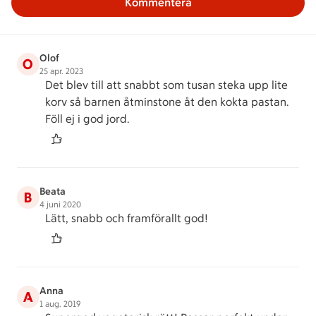
Kommentera
Olof
O
25 apr. 2023
Det blev till att snabbt som tusan steka upp lite
korv så barnen åtminstone åt den kokta pastan.
Föll ej i god jord.
Beata
B
4 juni 2020
Lätt, snabb och framförallt god!
Anna
A
1 aug. 2019