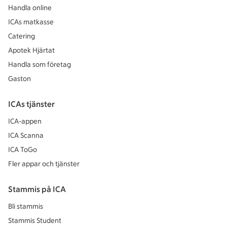
Handla online
ICAs matkasse
Catering
Apotek Hjärtat
Handla som företag
Gaston
ICAs tjänster
ICA-appen
ICA Scanna
ICA ToGo
Fler appar och tjänster
Stammis på ICA
Bli stammis
Stammis Student