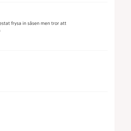
estat frysa in såsen men tror att
a