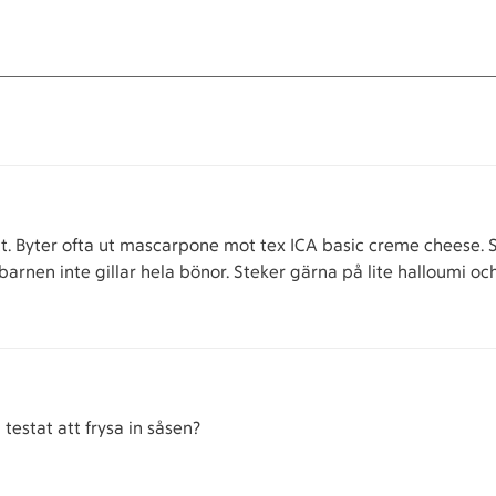
tt. Byter ofta ut mascarpone mot tex ICA basic creme cheese. 
barnen inte gillar hela bönor. Steker gärna på lite halloumi och 
estat att frysa in såsen?