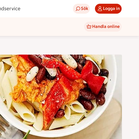
ndservice
Sök
Logga in
Handla online