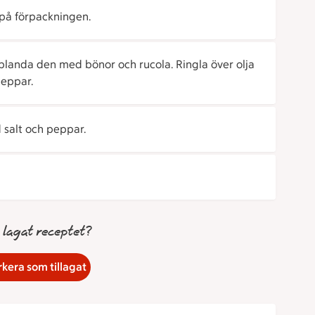
 på förpackningen.
 blanda den med bönor och rucola. Ringla över olja
peppar.
 salt och peppar.
 lagat receptet?
kera som tillagat