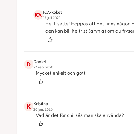
ICA-köket
17 juli 2023
Hej Lisette! Hoppas att det finns någon d
den kan bli lite trist (grynig) om du frys
Daniel
D
22 sep. 2020
Mycket enkelt och gott.
Kristina
K
20 jan. 2020
Vad är det för chilisås man ska använda?