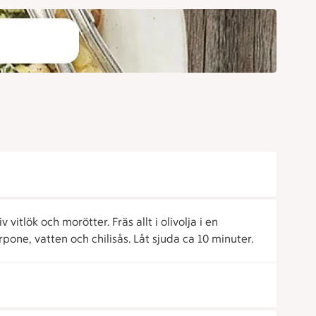
vitlök och morötter. Fräs allt i olivolja i en
one, vatten och chilisås. Låt sjuda ca 10 minuter.