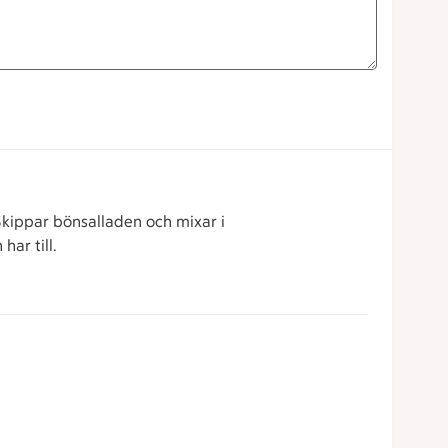
Skippar bönsalladen och mixar i
har till.