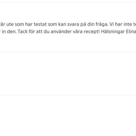
är ute som har testat som kan svara på din fråga. Vi har inte t
er in den. Tack för att du använder våra recept! Hälsningar Elin