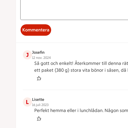
Kommentera
Josefin
J
12 nov. 2024
Så gott och enkelt! Återkommer till denna rä
ett paket (380 g) stora vita bönor i såsen, då 
Lisette
L
16 juli 2023
Perfekt hemma eller i lunchlådan. Någon som t