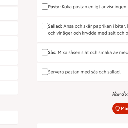
Pasta:
Koka pastan enligt anvisningen
Sallad:
Ansa och skär paprikan i bitar,
och vinäger och krydda med salt och 
Sås:
Mixa såsen slät och smaka av med
Servera pastan med sås och sallad.
Har du
Mar