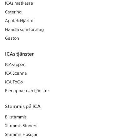
ICAs matkasse
Catering
Apotek Hjärtat
Handla som företag
Gaston
ICAs tjänster
ICA-appen
ICA Scanna
ICA ToGo
Fler appar och tjänster
Stammis på ICA
Bli stammis
Stammis Student
Stammis Husdjur