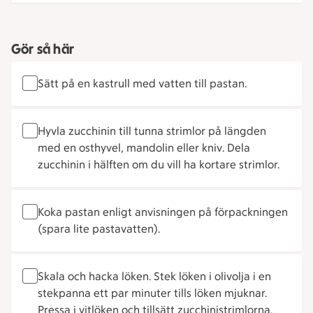
Gör så här
Sätt på en kastrull med vatten till pastan.
Hyvla zucchinin till tunna strimlor på längden
med en osthyvel, mandolin eller kniv. Dela
zucchinin i hälften om du vill ha kortare strimlor.
Koka pastan enligt anvisningen på förpackningen
(spara lite pastavatten).
Skala och hacka löken. Stek löken i olivolja i en
stekpanna ett par minuter tills löken mjuknar.
Pressa i vitlöken och tillsätt zucchinistrimlorna.