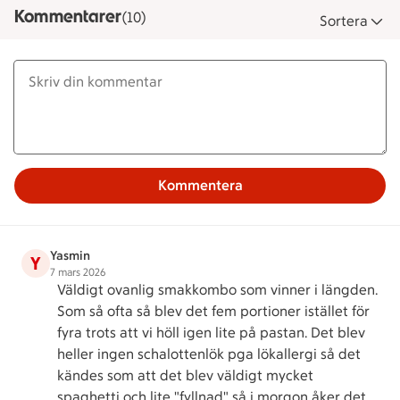
Kommentarer
(10)
Sortera
Kommentera
Yasmin
Y
7 mars 2026
Väldigt ovanlig smakkombo som vinner i längden.
Som så ofta så blev det fem portioner istället för
fyra trots att vi höll igen lite på pastan. Det blev
heller ingen schalottenlök pga lökallergi så det
kändes som att det blev väldigt mycket
spaghetti och lite "fyllnad" så i morgon åker det