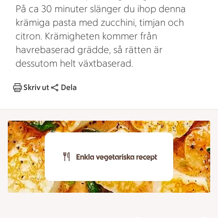
På ca 30 minuter slänger du ihop denna
krämiga pasta med zucchini, timjan och
citron. Krämigheten kommer från
havrebaserad grädde, så rätten är
dessutom helt växtbaserad.
Skriv ut
Dela