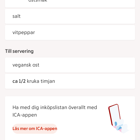
salt
vitpeppar
Till servering
vegansk ost
ca 1/2
kruka timjan
Ha med dig inköpslistan överallt med
ICA-appen
Läs mer om ICA-appen