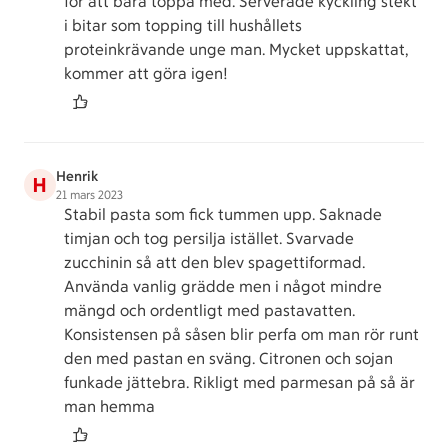
för att bara toppa med. Serverade kyckling stekt
i bitar som topping till hushållets
proteinkrävande unge man. Mycket uppskattat,
kommer att göra igen!
Henrik
H
21 mars 2023
Stabil pasta som fick tummen upp. Saknade
timjan och tog persilja istället. Svarvade
zucchinin så att den blev spagettiformad.
Använda vanlig grädde men i något mindre
mängd och ordentligt med pastavatten.
Konsistensen på såsen blir perfa om man rör runt
den med pastan en sväng. Citronen och sojan
funkade jättebra. Rikligt med parmesan på så är
man hemma