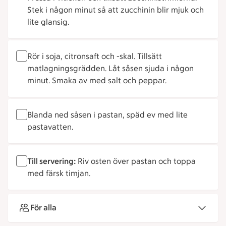
Stek i någon minut så att zucchinin blir mjuk och
lite glansig.
Rör i soja, citronsaft och -skal. Tillsätt
matlagningsgrädden. Låt såsen sjuda i någon
minut. Smaka av med salt och peppar.
Blanda ned såsen i pastan, späd ev med lite
pastavatten.
Till servering:
Riv osten över pastan och toppa
med färsk timjan.
För alla