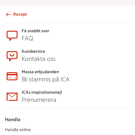
Recept
Sidfot
Få snabbt svar
FAQ
Kundservice
Kontakta oss
Massa erbjudanden
Bli stammis på ICA
ICAs inspirationsmejl
Prenumerera
Handla
Handla online