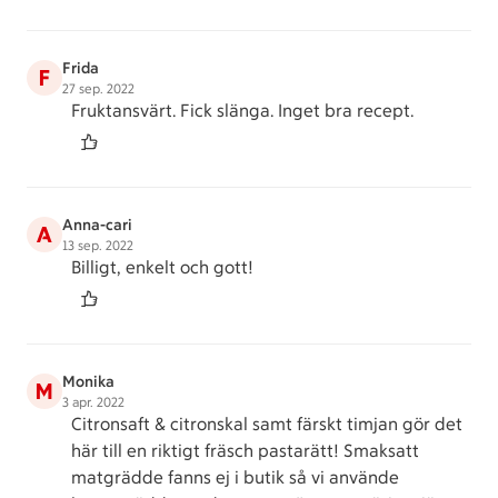
Frida
F
27 sep. 2022
Fruktansvärt. Fick slänga. Inget bra recept.
Anna-cari
A
13 sep. 2022
Billigt, enkelt och gott!
Monika
M
3 apr. 2022
Citronsaft & citronskal samt färskt timjan gör det
här till en riktigt fräsch pastarätt! Smaksatt
matgrädde fanns ej i butik så vi använde