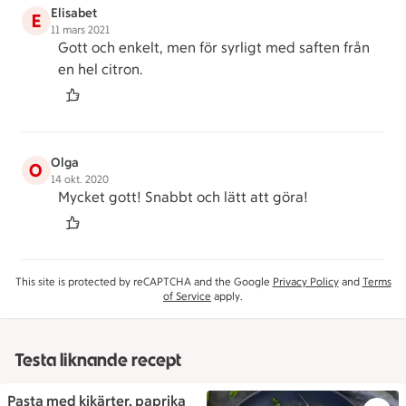
Elisabet
E
11 mars 2021
Gott och enkelt, men för syrligt med saften från
en hel citron.
Olga
O
14 okt. 2020
Mycket gott! Snabbt och lätt att göra!
This site is protected by reCAPTCHA and the Google
Privacy Policy
and
Terms
of Service
apply.
Testa liknande recept
Pasta med kikärter, paprika
Pasta med kikärter, paprika oc