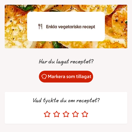
Har du lagat receptet?
Markera som tillagat
Vad tyckte du om receptet?