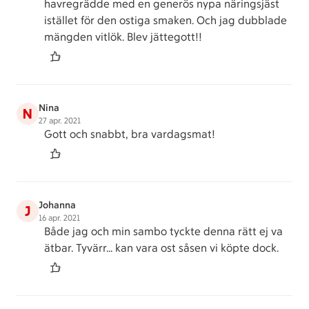
havregrädde med en generös nypa näringsjäst
istället för den ostiga smaken. Och jag dubblade
mängden vitlök. Blev jättegott!!
Nina
N
27 apr. 2021
Gott och snabbt, bra vardagsmat!
Johanna
J
16 apr. 2021
Både jag och min sambo tyckte denna rätt ej va
ätbar. Tyvärr... kan vara ost såsen vi köpte dock.