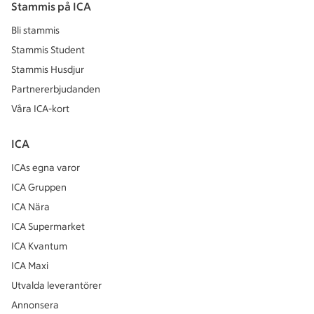
Stammis på ICA
Bli stammis
Stammis Student
Stammis Husdjur
Partnererbjudanden
Våra ICA-kort
ICA
ICAs egna varor
ICA Gruppen
ICA Nära
ICA Supermarket
ICA Kvantum
ICA Maxi
Utvalda leverantörer
Annonsera