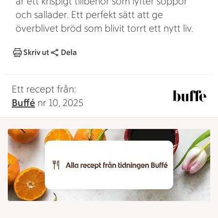
är ett krispigt tillbehör som lyfter soppor
och sallader. Ett perfekt sätt att ge
överblivet bröd som blivit torrt ett nytt liv.
Skriv ut
Dela
Ett recept från:
Buffé
nr 10, 2025