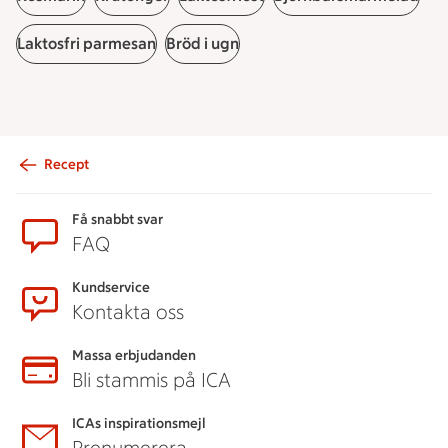
Laktosfri parmesan
Bröd i ugn
Recept
Sidfot
Få snabbt svar
FAQ
Kundservice
Kontakta oss
Massa erbjudanden
Bli stammis på ICA
ICAs inspirationsmejl