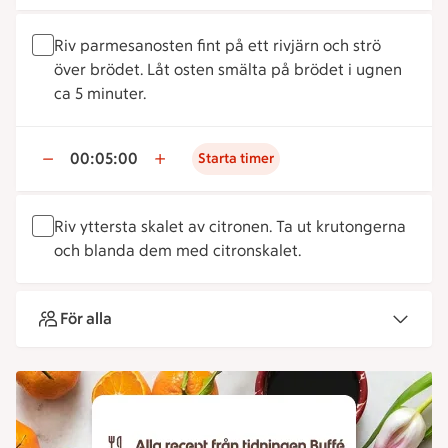
Riv parmesanosten fint på ett rivjärn och strö
över brödet. Låt osten smälta på brödet i ugnen
ca 5 minuter.
00:05:00
Starta timer
Riv yttersta skalet av citronen. Ta ut krutongerna
och blanda dem med citronskalet.
För alla