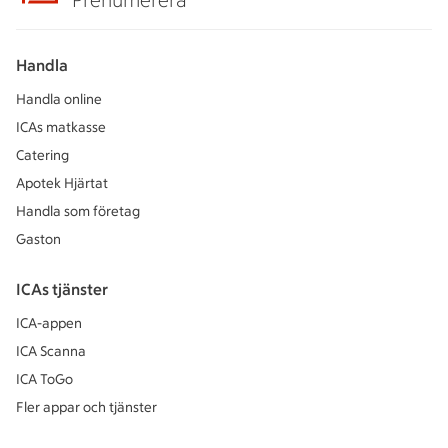
Prenumerera
Handla
Handla online
ICAs matkasse
Catering
Apotek Hjärtat
Handla som företag
Gaston
ICAs tjänster
ICA-appen
ICA Scanna
ICA ToGo
Fler appar och tjänster