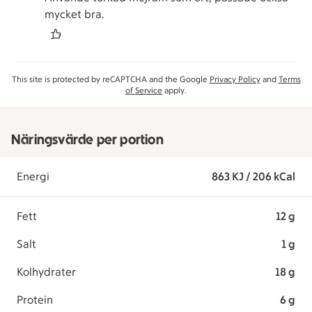
mycket bra.
This site is protected by reCAPTCHA and the Google
Privacy Policy
and
Terms
of Service
apply.
Näringsvärde per portion
Energi
863 KJ / 206 kCal
Fett
12 g
Salt
1 g
Kolhydrater
18 g
Protein
6 g