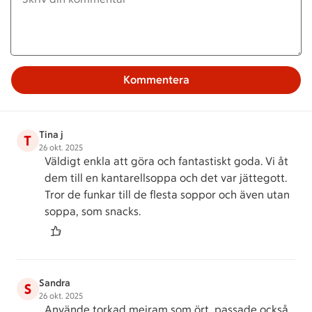
Kommentera
Tina j
T
26 okt. 2025
Väldigt enkla att göra och fantastiskt goda. Vi åt
dem till en kantarellsoppa och det var jättegott.
Tror de funkar till de flesta soppor och även utan
soppa, som snacks.
Sandra
S
26 okt. 2025
Använde torkad mejram som ört, passade också