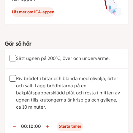
Läs mer om ICA-appen
Gör så här
Sätt ugnen på 200°C, över och undervärme.
Riv brödet i bitar och blanda med olivolja, örter
och salt. Lägg brödbitarna på en
bakplåtspappersklädd plåt och rosta i mitten av
ugnen tills krutongerna är krispiga och gyllene,
ca 10 minuter.
00:10:00
Starta timer